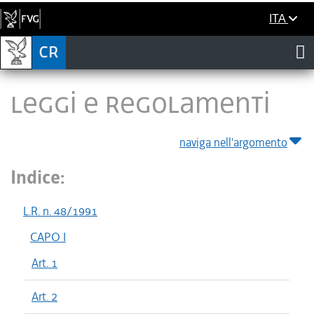
ITA
LEGGI E REGOLAMENTI
naviga nell'argomento
Indice:
L.R. n. 48/1991
CAPO I
Art. 1
Art. 2