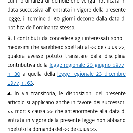
cui l' ordinanza di demolizione venga notificata in
data successiva all' entrata in vigore della presente
legge, il termine di 60 giorni decorre dalla data di
notifica dell' ordinanza stessa.
3.
I contributi da concedere agli interessati sono i
medesimi che sarebbero spettati al << de cuius >>,
qualora avesse potuto transitare dalla disciplina
contributiva della
legge regionale 20 giugno 1977,
n. 30
a quella della
legge regionale 23 dicembre
1977, n. 63
.
4.
In via transitoria, le disposizioni del presente
articolo si applicano anche in favore dei successori
<< mortis causa >> che anteriormente alla data di
entrata in vigore della presente legge non abbiano
ripetuto la domanda del << de cuius >>.