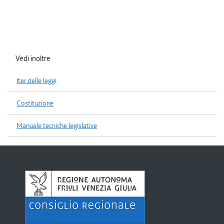
Vedi inoltre
Iter delle leggi
Costituzione
Manuale tecniche legislative