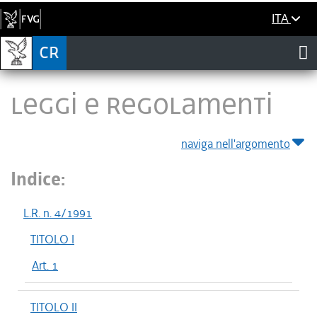
ITA
LEGGI E REGOLAMENTI
naviga nell'argomento
Indice:
L.R. n. 4/1991
TITOLO I
Art. 1
TITOLO II