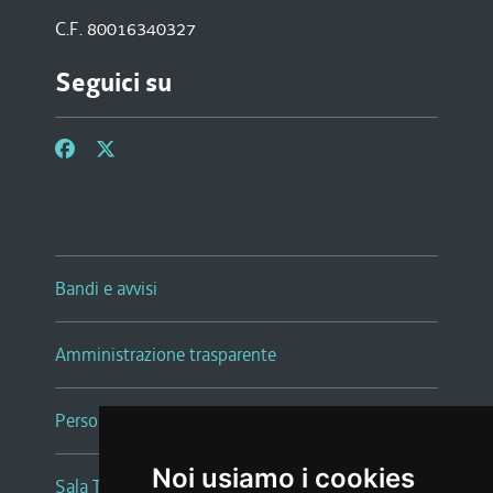
C.F. 80016340327
Seguici su
Bandi e avvisi
Amministrazione trasparente
Persone e Uffici
Noi usiamo i cookies
Sala Tiziano Tessitori