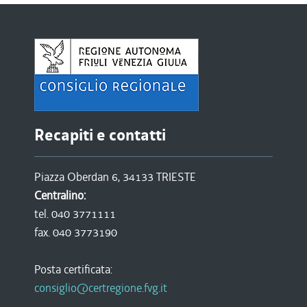
Recapiti e contatti
Piazza Oberdan 6, 34133 TRIESTE
Centralino:
tel. 040 3771111
fax. 040 3773190
Posta certificata:
consiglio@certregione.fvg.it