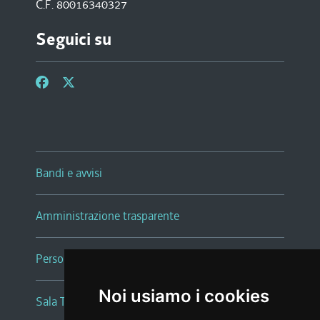
C.F. 80016340327
Seguici su
Bandi e avvisi
Amministrazione trasparente
Persone e Uffici
Noi usiamo i cookies
Sala Tiziano Tessitori