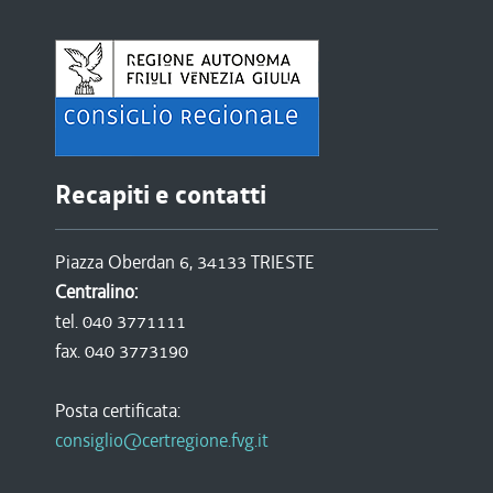
Recapiti e contatti
Piazza Oberdan 6, 34133 TRIESTE
Centralino:
tel. 040 3771111
fax. 040 3773190
Posta certificata:
consiglio@certregione.fvg.it