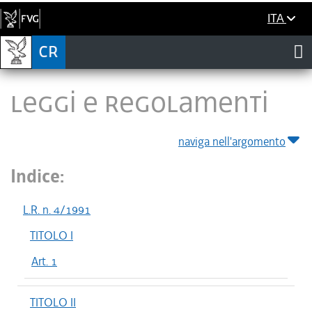
ITA
LEGGI E REGOLAMENTI
naviga nell'argomento
Indice:
L.R. n. 4/1991
TITOLO I
Art. 1
TITOLO II