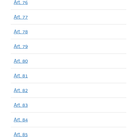
Art. 76
Art. 77
Art. 78
Art. 79
Art. 80
Art. 81
Art. 82
Art. 83
Art. 84
Art. 85