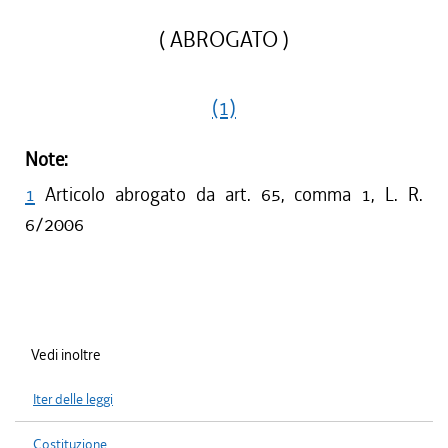
( ABROGATO )
(1)
Note:
1
Articolo abrogato da art. 65, comma 1, L. R.
6/2006
Vedi inoltre
Iter delle leggi
Costituzione