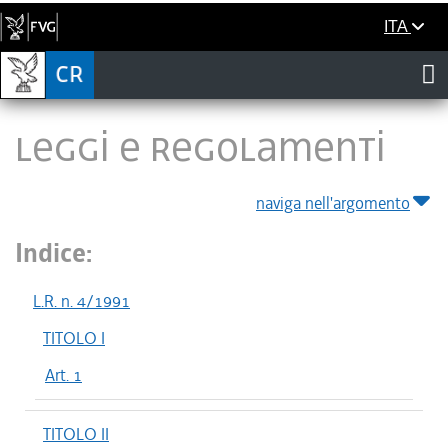
ITA
LEGGI E REGOLAMENTI
naviga nell'argomento
Indice:
L.R. n. 4/1991
TITOLO I
Art. 1
TITOLO II