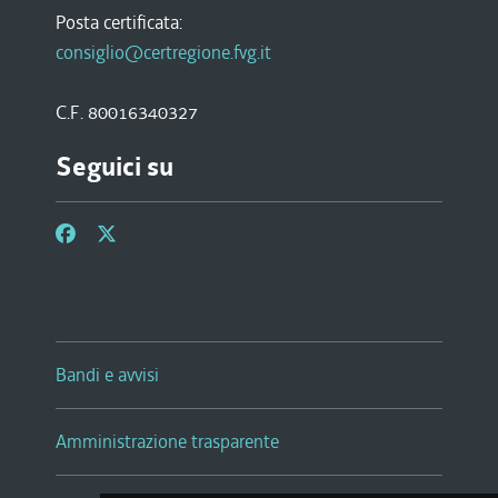
Posta certificata:
consiglio@certregione.fvg.it
C.F. 80016340327
Seguici su
Bandi e avvisi
Amministrazione trasparente