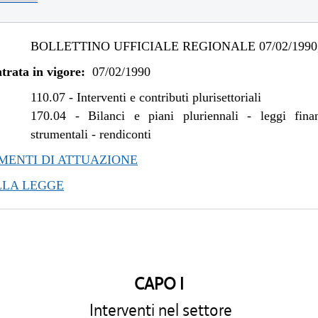
BOLLETTINO UFFICIALE REGIONALE 07/02/1990,
trata in vigore:
07/02/1990
110.07
-
Interventi e contributi plurisettoriali
170.04
-
Bilanci e piani pluriennali - leggi fina
strumentali - rendiconti
ENTI DI ATTUAZIONE
LLA LEGGE
CAPO I
Interventi nel settore