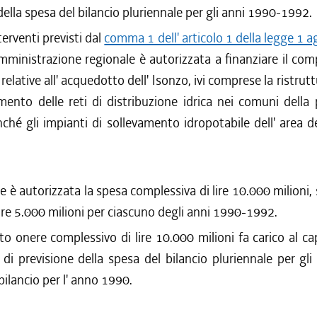
della spesa del bilancio pluriennale per gli anni 1990-1992.
terventi previsti dal
comma 1 dell' articolo 1 della legge 1 
 Amministrazione regionale è autorizzata a finanziare il c
relative all' acquedotto dell' Isonzo, ivi comprese la ristru
mento delle reti di distribuzione idrica nei comuni della 
nché gli impianti di sollevamento idropotabile dell' area de
ne è autorizzata la spesa complessiva di lire 10.000 milioni, 
lire 5.000 milioni per ciascuno degli anni 1990-1992.
to onere complessivo di lire 10.000 milioni fa carico al c
 di previsione della spesa del bilancio pluriennale per gl
bilancio per l' anno 1990.