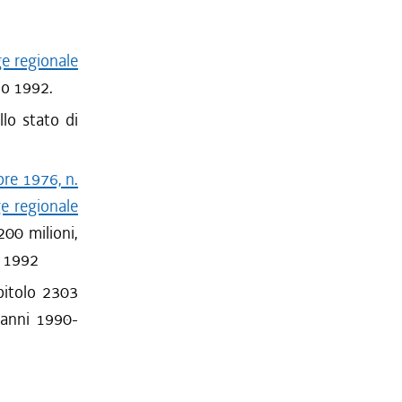
ge regionale
nno 1992.
llo stato di
bre 1976, n.
ge regionale
200 milioni,
e 1992
apitolo 2303
i anni 1990-