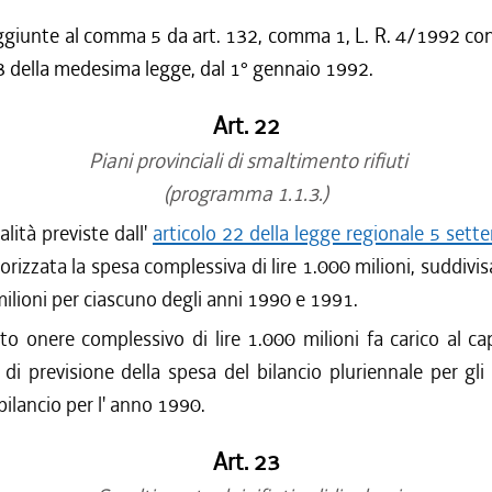
ggiunte al comma 5 da art. 132, comma 1, L. R. 4/1992 con
3 della medesima legge, dal 1° gennaio 1992.
Art. 22
Piani provinciali di smaltimento rifiuti
(programma 1.1.3.)
alità previste dall'
articolo 22 della legge regionale 5 set
torizzata la spesa complessiva di lire 1.000 milioni, suddivis
 milioni per ciascuno degli anni 1990 e 1991.
to onere complessivo di lire 1.000 milioni fa carico al c
 di previsione della spesa del bilancio pluriennale per gl
bilancio per l' anno 1990.
Art. 23