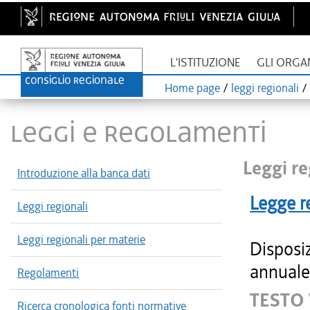
L'ISTITUZIONE
GLI ORGA
Home page
/
leggi regionali
/
LEGGI E REGOLAMENTI
Leggi re
Introduzione alla banca dati
Legge r
Leggi regionali
Leggi regionali per materie
Disposiz
annuale 
Regolamenti
TESTO
Ricerca cronologica fonti normative