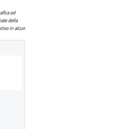
afica ed
iale della
utivo in alcun