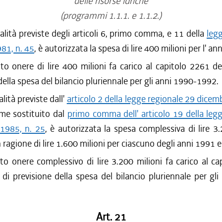
delle risorse idriche
(programmi 1.1.1. e 1.1.2.)
nalità previste degli articoli 6, primo comma, e 11 della
leg
981, n. 45
, è autorizzata la spesa di lire 400 milioni per l' a
to onere di lire 400 milioni fa carico al capitolo 2261 de
della spesa del bilancio pluriennale per gli anni 1990-1992.
alità previste dall'
articolo 2 della legge regionale 29 dicem
ome sostituito dal
primo comma dell' articolo 19 della leg
1985, n. 25
, è autorizzata la spesa complessiva di lire 3.
n ragione di lire 1.600 milioni per ciascuno degli anni 1991 
to onere complessivo di lire 3.200 milioni fa carico al c
 di previsione della spesa del bilancio pluriennale per gl
Art. 21