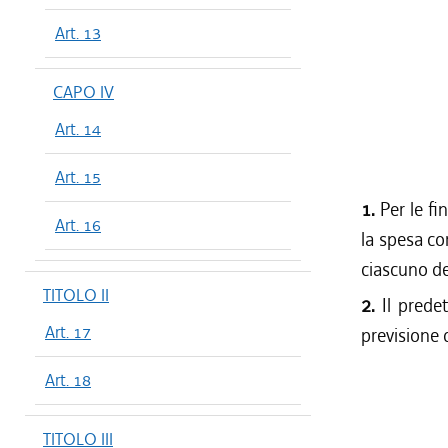
Art. 13
CAPO IV
Art. 14
Art. 15
1.
Per le fin
Art. 16
la spesa com
ciascuno de
TITOLO II
2.
Il predet
Art. 17
previsione 
Art. 18
TITOLO III