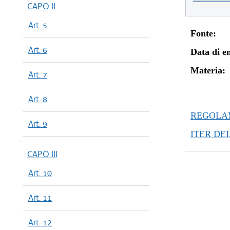
CAPO II
Art. 5
Fonte:
Art. 6
Data di en
Materia:
Art. 7
Art. 8
REGOLAM
Art. 9
ITER DE
CAPO III
Art. 10
Art. 11
Art. 12