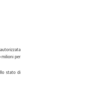
autorizzata
0 milioni per
llo stato di