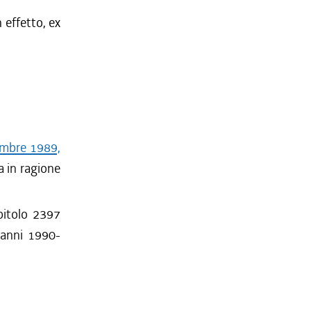
 effetto, ex
tembre 1989,
a in ragione
apitolo 2397
i anni 1990-