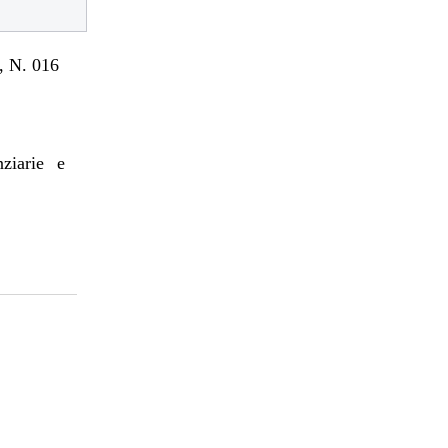
 N. 016
nziarie e