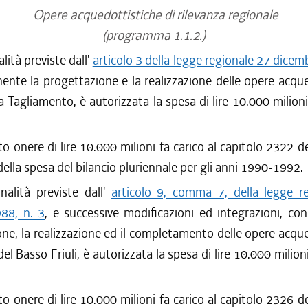
Opere acquedottistiche di rilevanza regionale
(programma 1.1.2.)
alità previste dall'
articolo 3 della legge regionale 27 dicem
nente la progettazione e la realizzazione delle opere acqu
a Tagliamento, è autorizzata la spesa di lire 10.000 milioni
to onere di lire 10.000 milioni fa carico al capitolo 2322 de
della spesa del bilancio pluriennale per gli anni 1990-1992.
nalità previste dall'
articolo 9, comma 7, della legge r
88, n. 3
, e successive modificazioni ed integrazioni, co
ne, la realizzazione ed il completamento delle opere acqu
el Basso Friuli, è autorizzata la spesa di lire 10.000 milion
to onere di lire 10.000 milioni fa carico al capitolo 2326 de