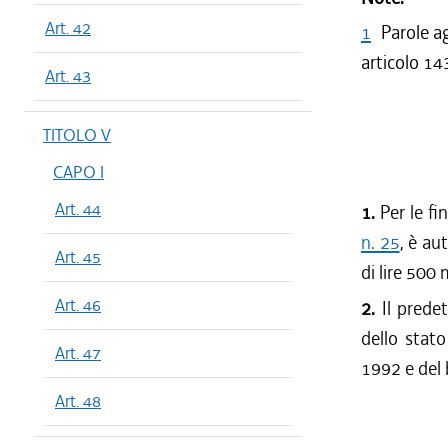
Art. 42
1
Parole a
articolo 14
Art. 43
TITOLO V
CAPO I
Art. 44
1.
Per le fin
n. 25
, è au
Art. 45
di lire 500
Art. 46
2.
Il predet
dello stato
Art. 47
1992 e del 
Art. 48