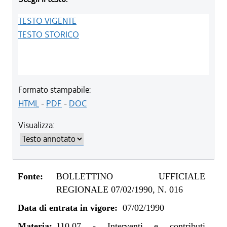
TESTO VIGENTE
TESTO STORICO
Formato stampabile:
HTML
-
PDF
-
DOC
Visualizza:
Fonte:
BOLLETTINO UFFICIALE
REGIONALE 07/02/1990, N. 016
Data di entrata in vigore:
07/02/1990
Materia:
110.07
-
Interventi e contributi