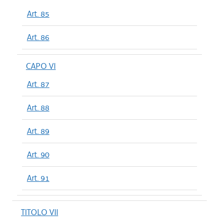
Art. 85
Art. 86
CAPO VI
Art. 87
Art. 88
Art. 89
Art. 90
Art. 91
TITOLO VII