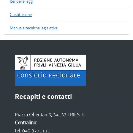
Iter delle leggi
Costituzione
Manuale tecniche legislative
Recapiti e contatti
Piazza Oberdan 6, 34133 TRIESTE
Centralino:
tel. 040 3771111