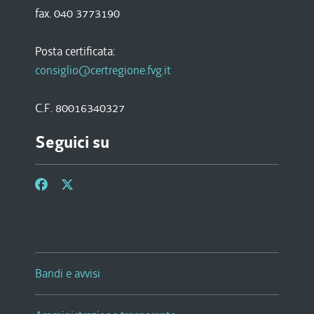
fax. 040 3773190
Posta certificata:
consiglio@certregione.fvg.it
C.F. 80016340327
Seguici su
Bandi e avvisi