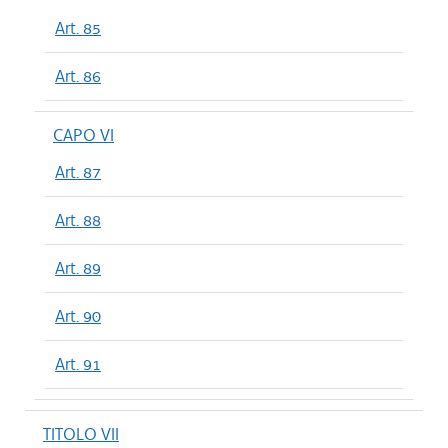
Art. 85
Art. 86
CAPO VI
Art. 87
Art. 88
Art. 89
Art. 90
Art. 91
TITOLO VII