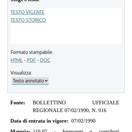
TESTO VIGENTE
TESTO STORICO
Formato stampabile:
HTML
-
PDF
-
DOC
Visualizza:
Fonte:
BOLLETTINO UFFICIALE
REGIONALE 07/02/1990, N. 016
Data di entrata in vigore:
07/02/1990
Materia:
110.07
-
Interventi e contributi