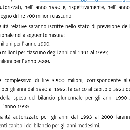
utorizzati, nell' anno 1990 e, rispettivamente, nell' ann
pegno di lire 700 milioni ciascuno.
ità relative saranno iscritte nello stato di previsione del
gionale nella seguente misura:
milioni per l' anno 1990;
00 milioni per ciascuno degli anni dal 1991 al 1999;
milioni per l' anno 2000.
 complessivo di lire 3.500 milioni, corrispondente all
 per gli anni dal 1990 al 1992, fa carico al capitolo 3923 de
 della spesa del bilancio pluriennale per gli anni 1990
r l' anno 1990.
lità autorizzate per gli anni dal 1993 al 2000 farann
nti capitoli del bilancio per gli anni medesimi.