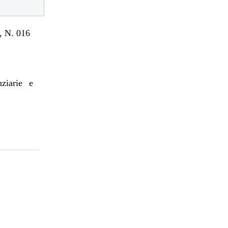
 N. 016
nziarie e