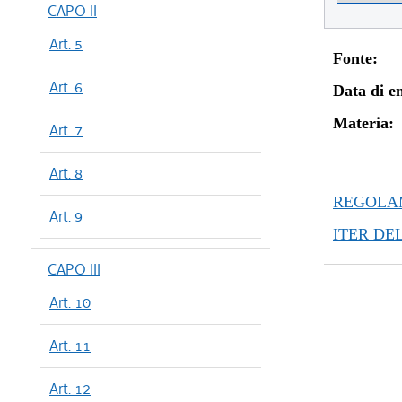
CAPO II
Art. 5
Fonte:
Art. 6
Data di en
Materia:
Art. 7
Art. 8
REGOLAM
Art. 9
ITER DE
CAPO III
Art. 10
Art. 11
Art. 12