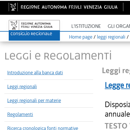
L'ISTITUZIONE
GLI ORGA
Home page
/
leggi regionali
/
LEGGI E REGOLAMENTI
Leggi re
Introduzione alla banca dati
Legge r
Leggi regionali
Leggi regionali per materie
Disposiz
annuale 
Regolamenti
TESTO
Ricerca cronologica fonti normative