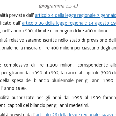
(programma 1.5.4.)
alità previste dall'
articolo 4 della legge regionale 7 gennai
icato dall'
articolo 36 della legge regionale 14 agosto 19
 nell' anno 1990, il limite di impegno di lire 400 milioni.
ità relative saranno iscritte nello stato di previsione del
gionale nella misura di lire 400 milioni per ciascuno degli a
 complessivo di lire 1.200 milioni, corrispondente all
 per gli anni dal 1990 al 1992, fa carico al capitolo 3920 de
 della spesa del bilancio pluriennale per gli anni 1990
r l' anno 1990.
lità autorizzate per gli anni dal 1993 al 1999 farann
nti capitoli del bilancio per gli anni medesimi.
alità previste dall'
articolo 26 della legge regionale 14 ago