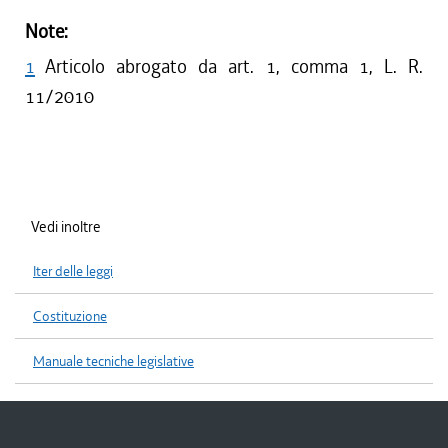
Note:
1
Articolo abrogato da art. 1, comma 1, L. R.
11/2010
Vedi inoltre
Iter delle leggi
Costituzione
Manuale tecniche legislative