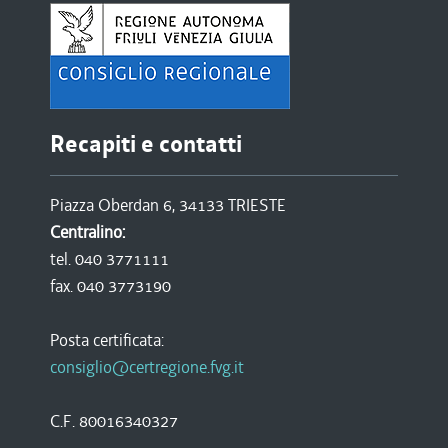
Recapiti e contatti
Piazza Oberdan 6, 34133 TRIESTE
Centralino:
tel. 040 3771111
fax. 040 3773190
Posta certificata:
consiglio@certregione.fvg.it
C.F. 80016340327