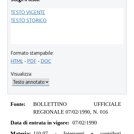
TESTO VIGENTE
TESTO STORICO
Formato stampabile:
HTML
-
PDF
-
DOC
Visualizza:
Fonte:
BOLLETTINO UFFICIALE
REGIONALE 07/02/1990, N. 016
Data di entrata in vigore:
07/02/1990
Materia:
110.07
-
Interventi e contributi