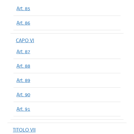
Art. 85
Art. 86
CAPO VI
Art. 87
Art. 88
Art. 89
Art. 90
Art. 91
TITOLO VII