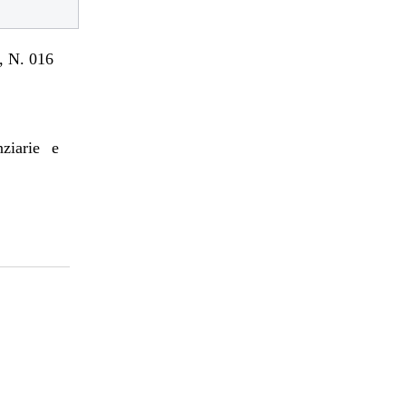
 N. 016
nziarie e