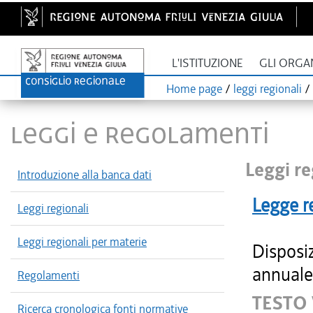
L'ISTITUZIONE
GLI ORGA
Home page
/
leggi regionali
/
LEGGI E REGOLAMENTI
Leggi re
Introduzione alla banca dati
Legge r
Leggi regionali
Leggi regionali per materie
Disposiz
annuale 
Regolamenti
TESTO
Ricerca cronologica fonti normative