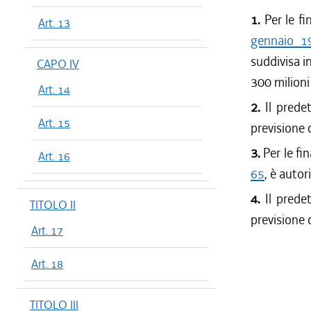
1.
Per le fi
Art. 13
gennaio 1
suddivisa in
CAPO IV
300 milioni
Art. 14
2.
Il predet
Art. 15
previsione 
3.
Per le fin
Art. 16
65
, è autor
4.
Il predet
TITOLO II
previsione 
Art. 17
Art. 18
TITOLO III