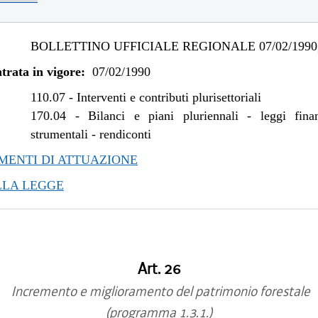
BOLLETTINO UFFICIALE REGIONALE 07/02/1990,
trata in vigore:
07/02/1990
110.07
-
Interventi e contributi plurisettoriali
170.04
-
Bilanci e piani pluriennali - leggi fina
strumentali - rendiconti
ENTI DI ATTUAZIONE
LLA LEGGE
Art. 26
Incremento e miglioramento del patrimonio forestale
(programma 1.3.1.)