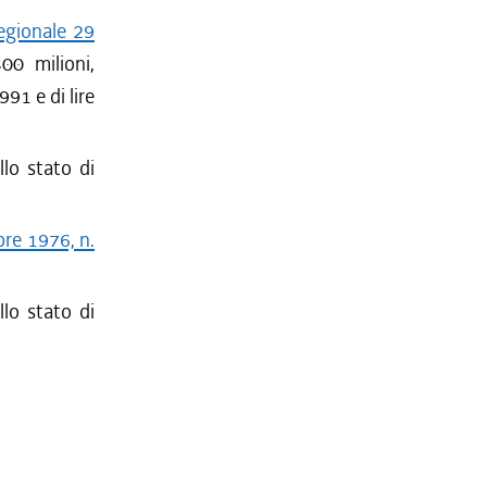
egionale 29
00 milioni,
991 e di lire
llo stato di
bre 1976, n.
llo stato di