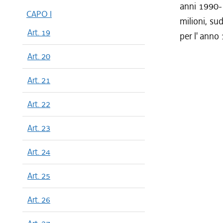
anni 1990-1
CAPO I
milioni, sud
Art. 19
per l' anno
Art. 20
Art. 21
Art. 22
Art. 23
Art. 24
Art. 25
Art. 26