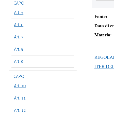
CAPO II
Art. 5
Fonte:
Art. 6
Data di en
Materia:
Art. 7
Art. 8
REGOLAM
Art. 9
ITER DE
CAPO III
Art. 10
Art. 11
Art. 12