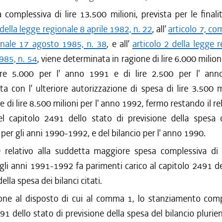
complessiva di lire 13.500 milioni, prevista per le finalità
 della legge regionale 8 aprile 1982, n. 22
, all'
articolo 7, co
onale 17 agosto 1985, n. 38
, e all'
articolo 2 della legge 
985, n. 54
, viene determinata in ragione di lire 6.000 milion
ire 5.000 per l' anno 1991 e di lire 2.500 per l' an
a con l' ulteriore autorizzazione di spesa di lire 3.500 mi
 di lire 8.500 milioni per l' anno 1992, fermo restando il re
el capitolo 2491 dello stato di previsione della spesa d
 per gli anni 1990-1992, e del bilancio per l' anno 1990.
 relativo alla suddetta maggiore spesa complessiva di 
 gli anni 1991-1992 fa parimenti carico al capitolo 2491 de
ella spesa dei bilanci citati.
one al disposto di cui al comma 1, lo stanziamento comp
91 dello stato di previsione della spesa del bilancio plurien