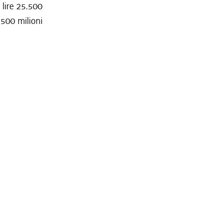
 lire 25.500
8.500 milioni