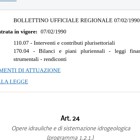
BOLLETTINO UFFICIALE REGIONALE 07/02/1990,
trata in vigore:
07/02/1990
110.07
-
Interventi e contributi plurisettoriali
170.04
-
Bilanci e piani pluriennali - leggi fina
strumentali - rendiconti
ENTI DI ATTUAZIONE
LLA LEGGE
Art. 24
Opere idrauliche e di sistemazione idrogeologica
(programma 1.2.1.)