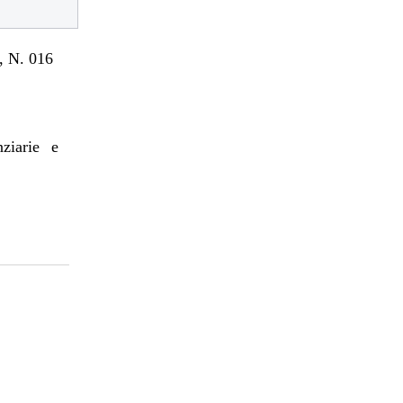
 N. 016
nziarie e