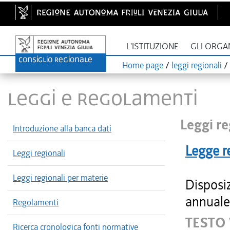
L'ISTITUZIONE
GLI ORGA
Home page
/
leggi regionali
/
LEGGI E REGOLAMENTI
Leggi re
Introduzione alla banca dati
Legge r
Leggi regionali
Leggi regionali per materie
Disposiz
annuale 
Regolamenti
TESTO
Ricerca cronologica fonti normative