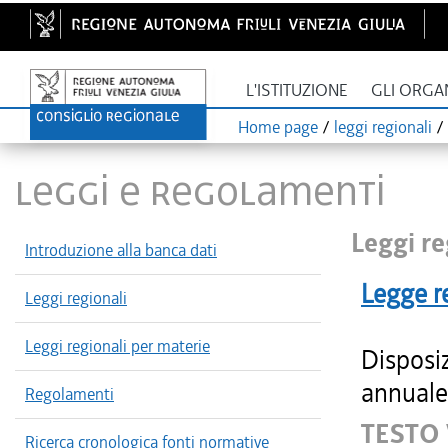
L'ISTITUZIONE
GLI ORGA
Home page
/
leggi regionali
/
LEGGI E REGOLAMENTI
Leggi re
Introduzione alla banca dati
Legge r
Leggi regionali
Leggi regionali per materie
Disposiz
annuale 
Regolamenti
TESTO
Ricerca cronologica fonti normative