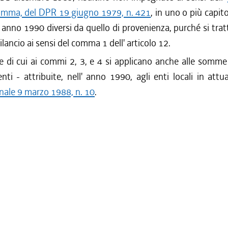
mma, del DPR 19 giugno 1979, n. 421
, in uno o più capit
' anno 1990 diversi da quello di provenienza, purché si tratt
bilancio ai sensi del comma 1 dell' articolo 12.
di cui ai commi 2, 3, e 4 si applicano anche alle somme 
nti - attribuite, nell' anno 1990, agli enti locali in attu
nale 9 marzo 1988, n. 10
.