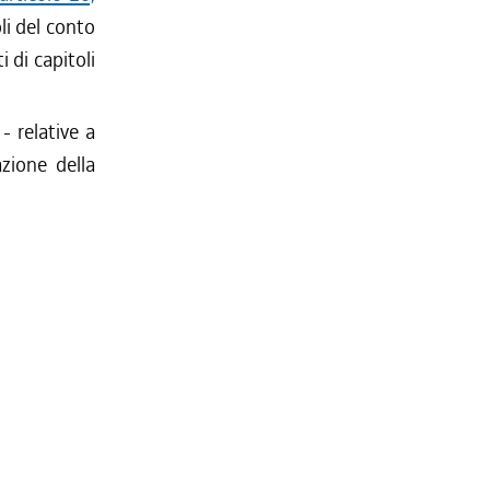
oli del conto
i di capitoli
- relative a
azione della