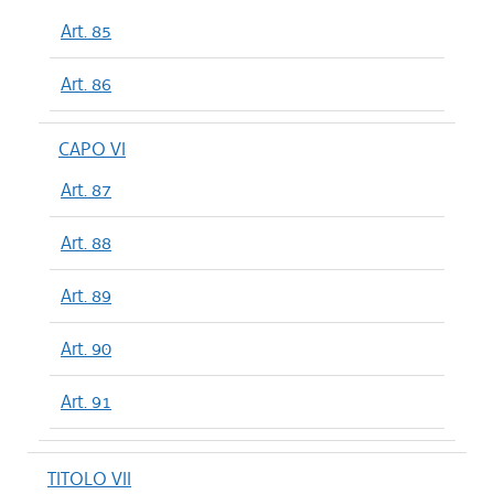
Art. 85
Art. 86
CAPO VI
Art. 87
Art. 88
Art. 89
Art. 90
Art. 91
TITOLO VII