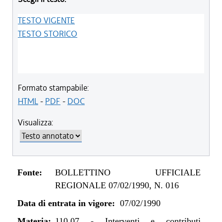
TESTO VIGENTE
TESTO STORICO
Formato stampabile:
HTML
-
PDF
-
DOC
Visualizza:
Fonte:
BOLLETTINO UFFICIALE
REGIONALE 07/02/1990, N. 016
Data di entrata in vigore:
07/02/1990
Materia:
110.07
-
Interventi e contributi