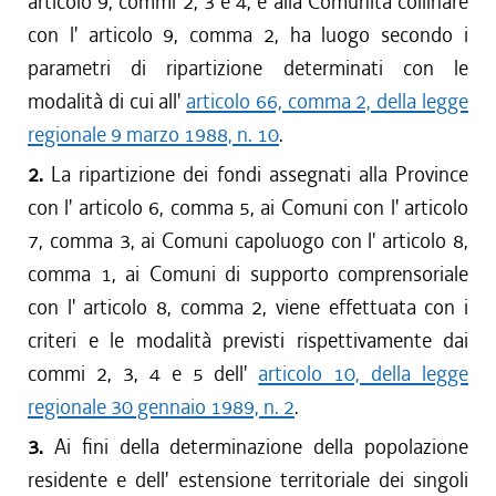
articolo 9, commi 2, 3 e 4, e alla Comunità collinare
con l' articolo 9, comma 2, ha luogo secondo i
parametri di ripartizione determinati con le
modalità di cui all'
articolo 66, comma 2, della legge
regionale 9 marzo 1988, n. 10
.
2.
La ripartizione dei fondi assegnati alla Province
con l' articolo 6, comma 5, ai Comuni con l' articolo
7, comma 3, ai Comuni capoluogo con l' articolo 8,
comma 1, ai Comuni di supporto comprensoriale
con l' articolo 8, comma 2, viene effettuata con i
criteri e le modalità previsti rispettivamente dai
commi 2, 3, 4 e 5 dell'
articolo 10, della legge
regionale 30 gennaio 1989, n. 2
.
3.
Ai fini della determinazione della popolazione
residente e dell' estensione territoriale dei singoli