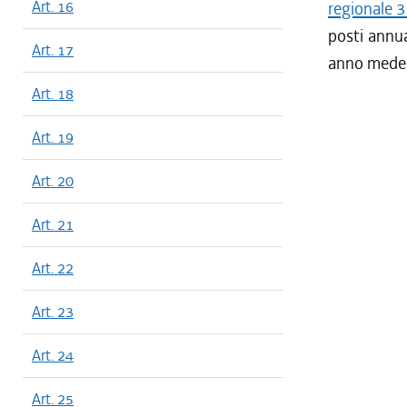
Art. 16
regionale 3
posti annua
Art. 17
anno mede
Art. 18
Art. 19
Art. 20
Art. 21
Art. 22
Art. 23
Art. 24
Art. 25