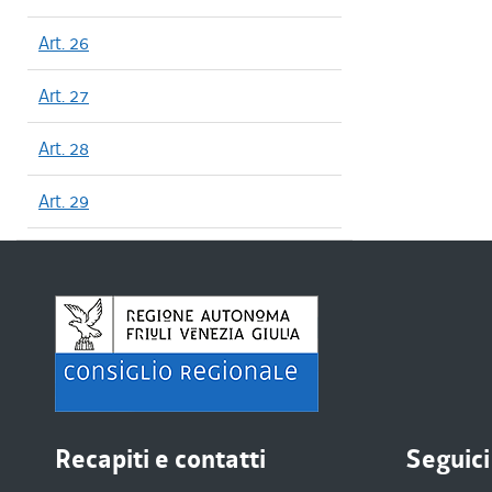
Art. 26
Art. 27
Art. 28
Art. 29
Recapiti e contatti
Seguici