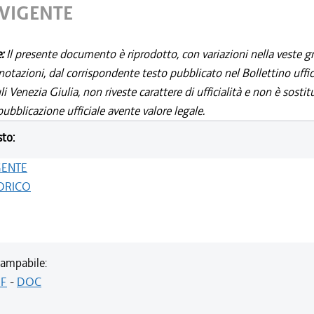
 VIGENTE
e:
Il presente documento è riprodotto, con variazioni nella veste gr
notazioni, dal corrispondente testo pubblicato nel Bollettino uffic
i Venezia Giulia, non riveste carattere di ufficialità e non è sostit
ubblicazione ufficiale avente valore legale.
sto:
GENTE
ORICO
ampabile:
F
-
DOC