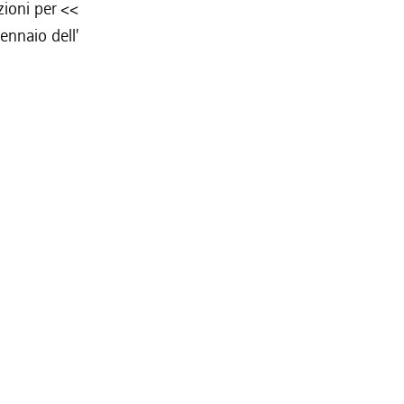
zioni per <<
ennaio dell'