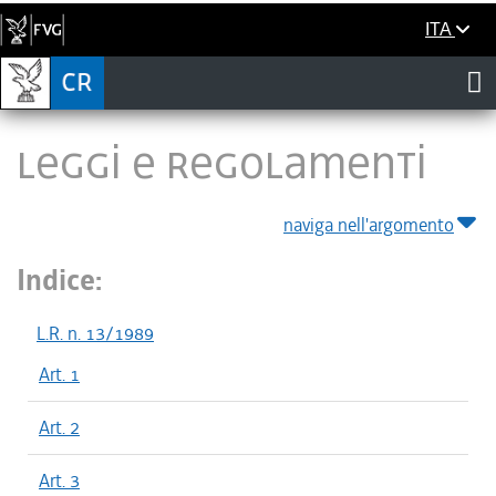
ITA
LEGGI E REGOLAMENTI
naviga nell'argomento
Indice:
L.R. n. 13/1989
Art. 1
Art. 2
Art. 3