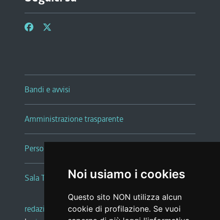
Bandi e avvisi
Amministrazione trasparente
Persone e Uffici
Noi usiamo i cookies
Sala Tiziano Tessitori
Questo sito NON utilizza alcun
redazione web
|
note legali
|
glossario
cookie di profilazione. Se vuoi