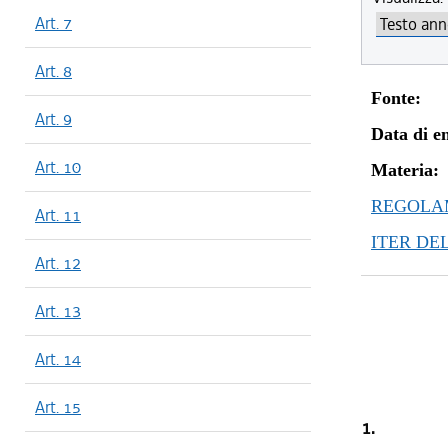
Art. 7
Art. 8
Fonte:
Art. 9
Data di en
Art. 10
Materia:
REGOLAM
Art. 11
ITER DE
Art. 12
Art. 13
Art. 14
Art. 15
1.