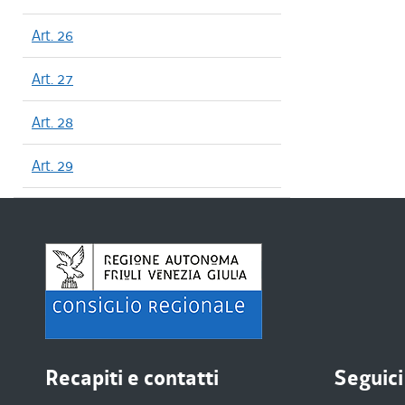
Art. 26
Art. 27
Art. 28
Art. 29
Recapiti e contatti
Seguici