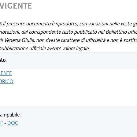
 VIGENTE
e:
Il presente documento è riprodotto, con variazioni nella veste gr
notazioni, dal corrispondente testo pubblicato nel Bollettino uffic
i Venezia Giulia, non riveste carattere di ufficialità e non è sostit
ubblicazione ufficiale avente valore legale.
sto:
GENTE
ORICO
ampabile:
F
-
DOC