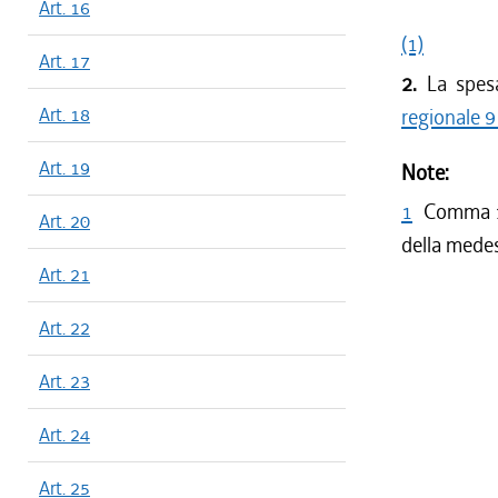
Art. 16
(1)
Art. 17
2.
La spesa
Art. 18
regionale 9
Art. 19
Note:
1
Comma 1 
Art. 20
della medes
Art. 21
Art. 22
Art. 23
Art. 24
Art. 25