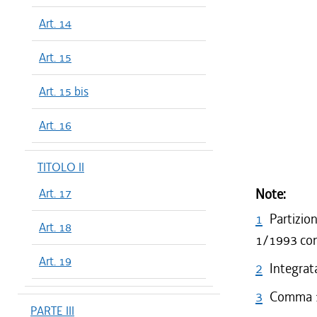
Art. 14
Art. 15
Art. 15 bis
Art. 16
TITOLO II
Art. 17
Note:
1
Partizio
Art. 18
1/1993 con 
Art. 19
2
Integrata
3
Comma 1 
PARTE III