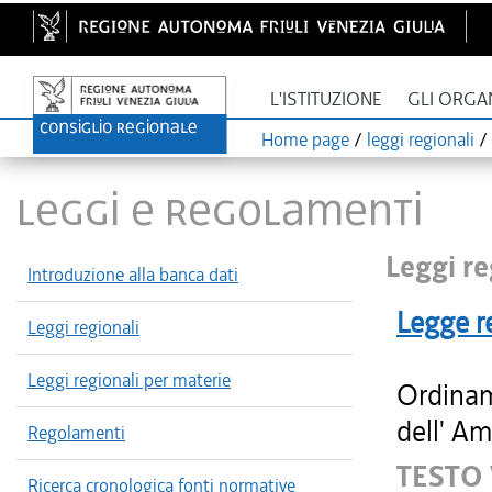
L'ISTITUZIONE
GLI ORGA
Home page
/
leggi regionali
/
LEGGI E REGOLAMENTI
Leggi re
Introduzione alla banca dati
Legge r
Leggi regionali
Leggi regionali per materie
Ordinam
dell' Am
Regolamenti
TESTO
Ricerca cronologica fonti normative