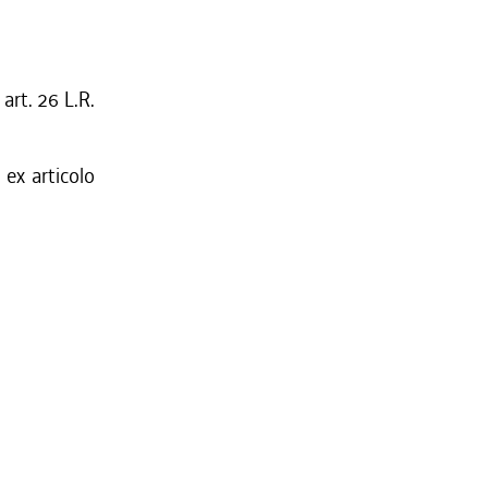
art. 26 L.R.
 ex articolo