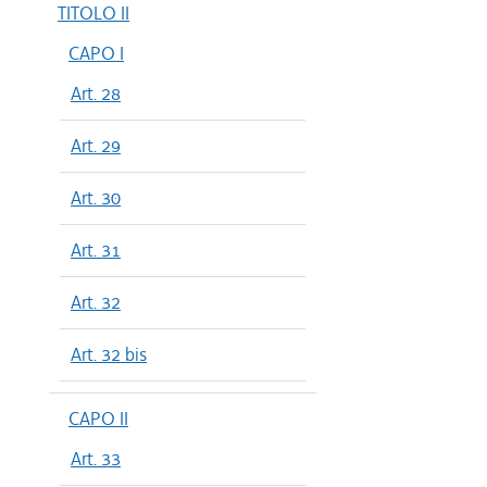
TITOLO II
CAPO I
Art. 28
Art. 29
Art. 30
Art. 31
Art. 32
Art. 32 bis
CAPO II
Art. 33