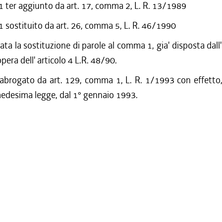
ter aggiunto da art. 17, comma 2, L. R. 13/1989
sostituito da art. 26, comma 5, L. R. 46/1990
a la sostituzione di parole al comma 1, gia' disposta dall' 
pera dell' articolo 4 L.R. 48/90.
 abrogato da art. 129, comma 1, L. R. 1/1993 con effetto,
medesima legge, dal 1° gennaio 1993.