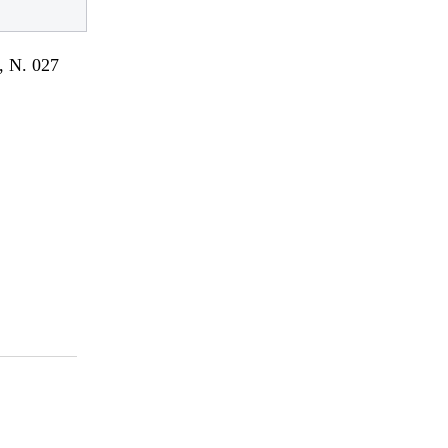
 N. 027