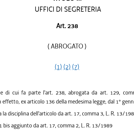
UFFICI DI SEGRETERIA
Art. 238
( ABROGATO )
(1)
(2)
(7)
ne di cui fa parte l'art. 238, abrogata da art. 129, com
effetto, ex articolo 136 della medesima legge, dal 1° gen
 la disciplina dell'articolo da art. 17, comma 3, L. R. 13/19
bis aggiunto da art. 17, comma 2, L. R. 13/1989