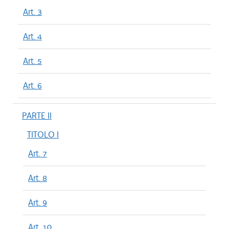
Art. 3
Art. 4
Art. 5
Art. 6
PARTE II
TITOLO I
Art. 7
Art. 8
Art. 9
Art. 10