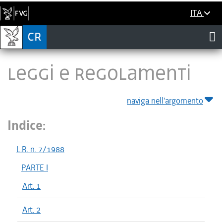
ITA
LEGGI E REGOLAMENTI
naviga nell'argomento
Indice:
L.R. n. 7/1988
PARTE I
Art. 1
Art. 2