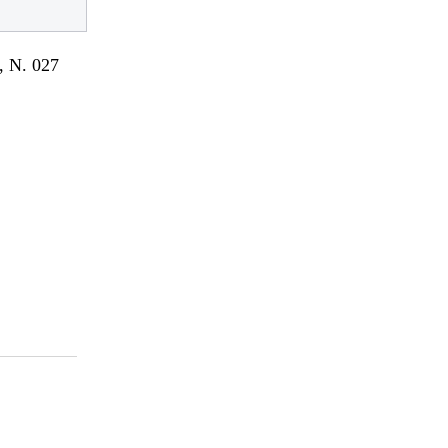
 N. 027