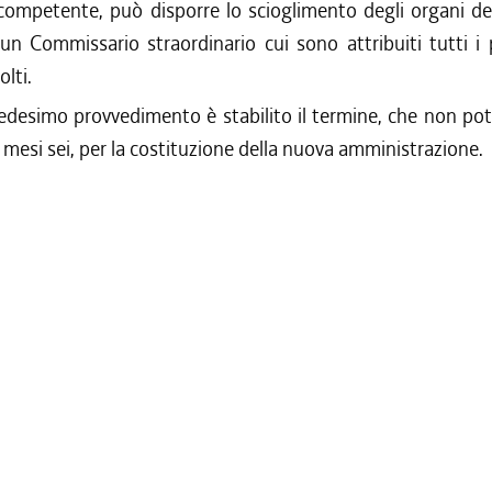
ompetente, può disporre lo scioglimento degli organi del
n Commissario straordinario cui sono attribuiti tutti i 
olti.
desimo provvedimento è stabilito il termine, che non pot
i mesi sei, per la costituzione della nuova amministrazione.