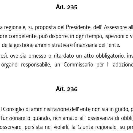
Art. 235
 regionale, su proposta del Presidente, dell' Assessore al
sore competente, può disporre, in ogni tempo, ispezioni o ver
ella gestione amministrativa e finanziaria dell' ente.
esì, ove sia omesso o ritardato un atto obbligatorio, inv
l' organo responsabile, un Commissario per l' adozione
Art. 236
 Consiglio di amministrazione dell' ente non sia in grado, p
 funzionare o quando, richiamato all' osservanza di obbl
sservare, persista nel violarli, la Giunta regionale, su pr