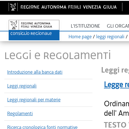
L'ISTITUZIONE
GLI ORGA
Home page
/
leggi regionali
/
LEGGI E REGOLAMENTI
Leggi re
Introduzione alla banca dati
Legge r
Leggi regionali
Leggi regionali per materie
Ordinam
dell' Am
Regolamenti
TESTO
Ricerca cronologica fonti normative