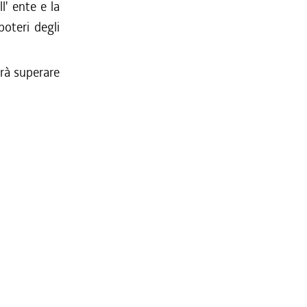
l' ente e la
poteri degli
rà superare