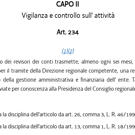
CAPO II
Vigilanza e controllo sull' attività
Art. 234
(1)
(2)
io dei revisori dei conti trasmette, almeno ogni sei mesi,
per il tramite della Direzione regionale competente, una rel
ella gestione amministrativa e finanziaria dell' ente. Ta
iate per conoscenza alla Presidenza del Consiglio regional
 la disciplina dell'articolo da art. 26, comma 3, L. R. 46/19
 la disciplina dell'articolo da art. 13, comma 1, L. R. 18/19