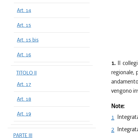
Art. 14
Art. 15
Art. 15 bis
Art. 16
1.
Il colleg
regionale, 
TITOLO II
andamento d
Art. 17
vengono inv
Art. 18
Note:
Art. 19
1
Integrata
2
Integrata
PARTE III