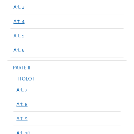
Art. 3
Art. 4
Art. 5
Art. 6
PARTE II
TITOLO I
Art. 7
Art. 8
Art. 9
Art. 10