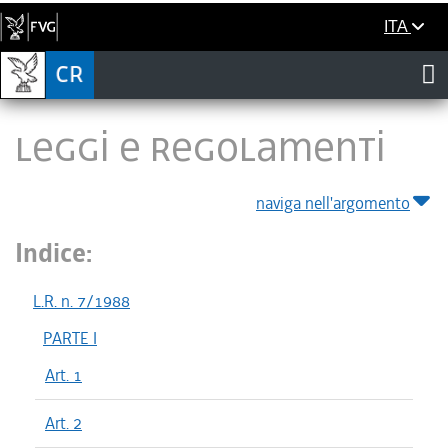
ITA
LEGGI E REGOLAMENTI
naviga nell'argomento
Indice:
L.R. n. 7/1988
PARTE I
Art. 1
Art. 2