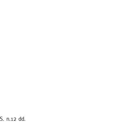
S. n.12 dd.