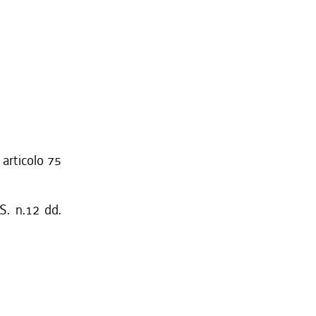
 articolo 75
S. n.12 dd.