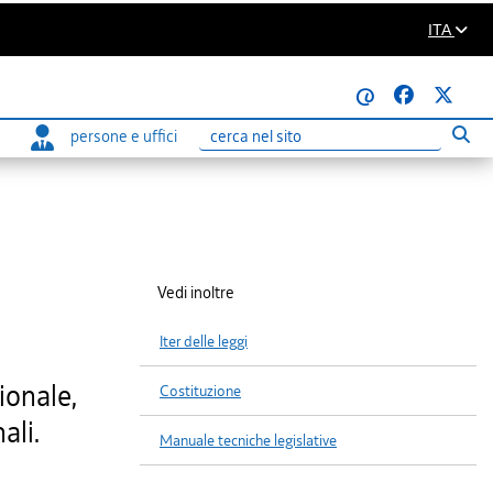
ITA
@
persone e uffici
Eseg
Ricerca
Vedi inoltre
Iter delle leggi
ionale,
Costituzione
ali.
Manuale tecniche legislative