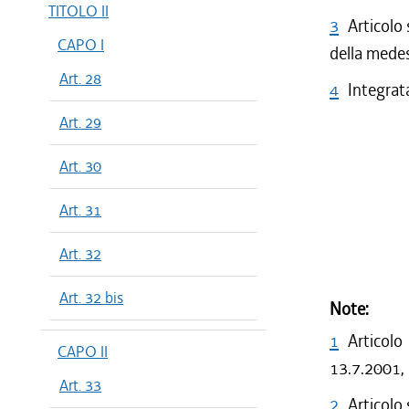
TITOLO II
3
Articolo 
CAPO I
della mede
Art. 28
4
Integrata
Art. 29
Art. 30
Art. 31
Art. 32
Art. 32 bis
Note:
1
Articolo
CAPO II
13.7.2001, 
Art. 33
2
Articolo 