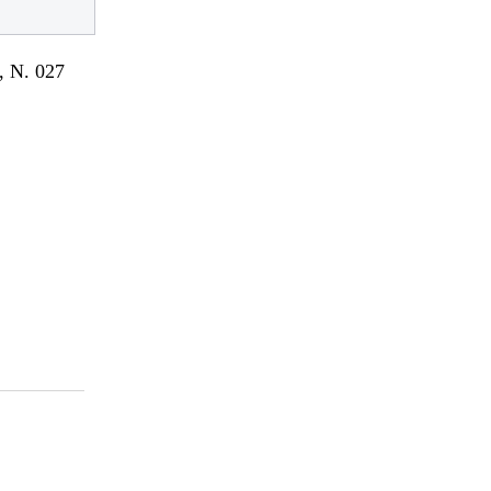
 N. 027