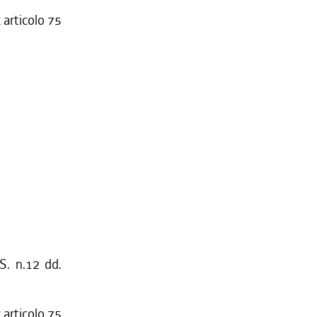
 articolo 75
S. n.12 dd.
 articolo 75