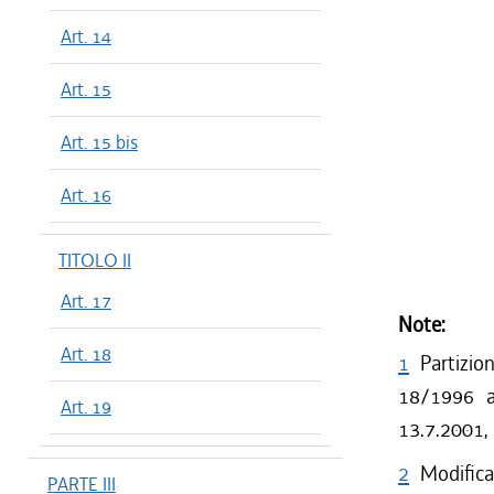
Art. 14
Art. 15
Art. 15 bis
Art. 16
TITOLO II
Art. 17
Note:
Art. 18
1
Partizio
18/1996 a 
Art. 19
13.7.2001,
2
Modificat
PARTE III