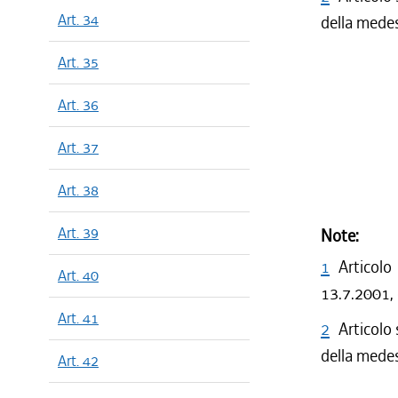
Art. 34
della mede
Art. 35
Art. 36
Art. 37
Art. 38
Art. 39
Note:
1
Articolo
Art. 40
13.7.2001, 
Art. 41
2
Articolo 
della mede
Art. 42