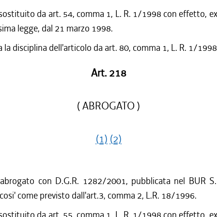
sostituito da art. 54, comma 1, L. R. 1/1998 con effetto, ex
sima legge, dal 21 marzo 1998.
 la disciplina dell'articolo da art. 80, comma 1, L. R. 1/1998
Art. 218
( ABROGATO )
(1)
(2)
 abrogato con D.G.R. 1282/2001, pubblicata nel BUR S.
cosi' come previsto dall'art.3, comma 2, L.R. 18/1996.
sostituito da art. 55, comma 1, L. R. 1/1998 con effetto, ex