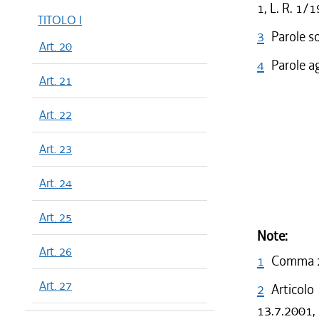
1, L. R. 1/
TITOLO I
3
Parole s
Art. 20
4
Parole a
Art. 21
Art. 22
Art. 23
Art. 24
Art. 25
Note:
Art. 26
1
Comma 2 
Art. 27
2
Articolo
13.7.2001, 