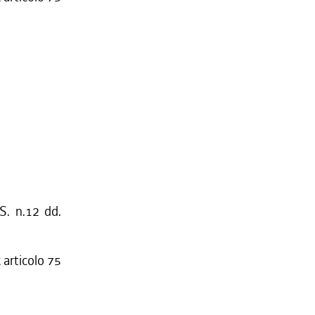
S. n.12 dd.
 articolo 75