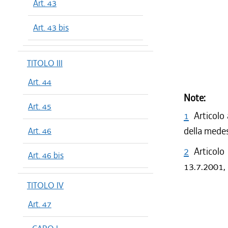
Art. 43
Art. 43 bis
TITOLO III
Art. 44
Note:
Art. 45
1
Articolo
della mede
Art. 46
2
Articolo
Art. 46 bis
13.7.2001, 
TITOLO IV
Art. 47