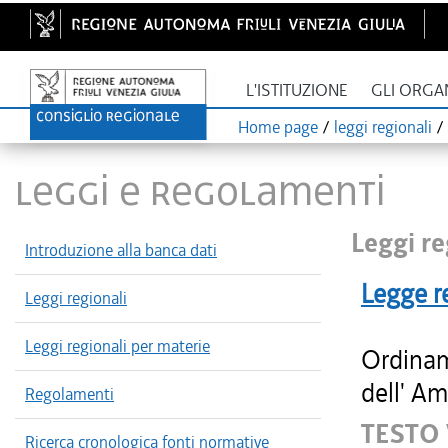
L'ISTITUZIONE
GLI ORGA
Home page
/
leggi regionali
/
LEGGI E REGOLAMENTI
Leggi re
Introduzione alla banca dati
Legge r
Leggi regionali
Leggi regionali per materie
Ordinam
dell' Am
Regolamenti
TESTO
Ricerca cronologica fonti normative