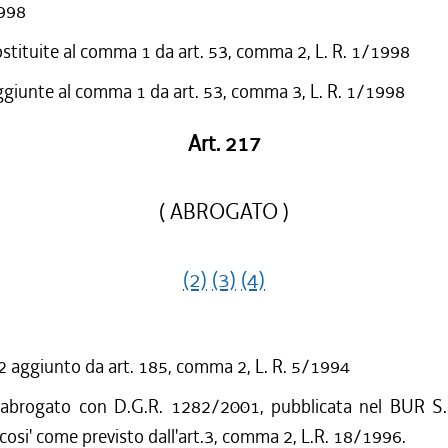
1998
ostituite al comma 1 da art. 53, comma 2, L. R. 1/1998
ggiunte al comma 1 da art. 53, comma 3, L. R. 1/1998
Art. 217
( ABROGATO )
(2)
(3)
(4)
aggiunto da art. 185, comma 2, L. R. 5/1994
 abrogato con D.G.R. 1282/2001, pubblicata nel BUR S.
cosi' come previsto dall'art.3, comma 2, L.R. 18/1996.