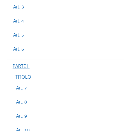
Art. 3
Art. 4
Art. 5
Art. 6
PARTE II
TITOLO I
Art. 7
Art. 8
Art. 9
Art. 10