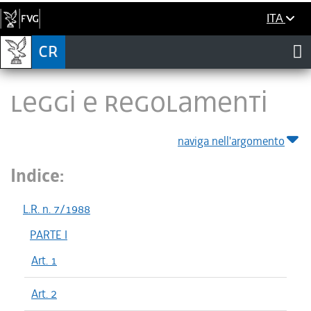
ITA
LEGGI E REGOLAMENTI
naviga nell'argomento
Indice:
L.R. n. 7/1988
PARTE I
Art. 1
Art. 2