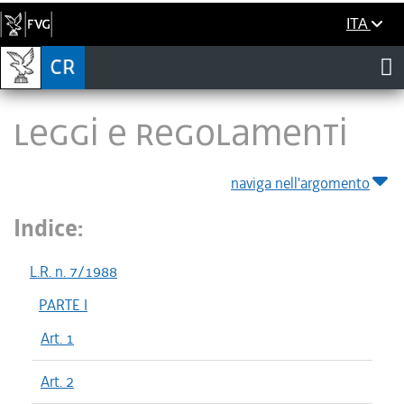
ITA
LEGGI E REGOLAMENTI
naviga nell'argomento
Indice:
L.R. n. 7/1988
PARTE I
Art. 1
Art. 2