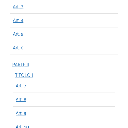
Art. 3
Art. 4
Art. 5
Art. 6
PARTE II
TITOLO I
Art. 7
Art. 8
Art. 9
Art. 10