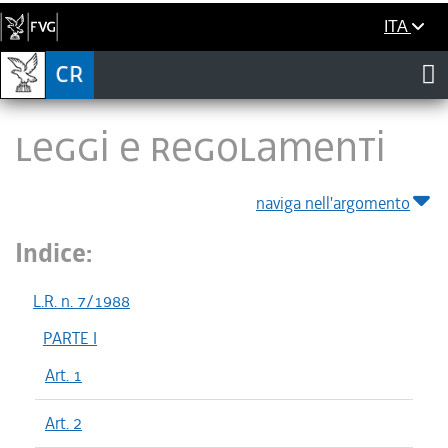
ITA
LEGGI E REGOLAMENTI
naviga nell'argomento
Indice:
L.R. n. 7/1988
PARTE I
Art. 1
Art. 2