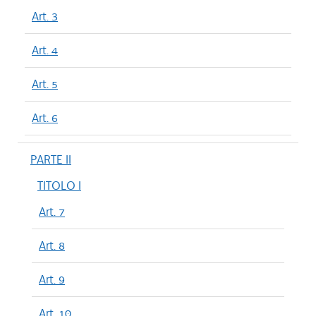
Art. 3
Art. 4
Art. 5
Art. 6
PARTE II
TITOLO I
Art. 7
Art. 8
Art. 9
Art. 10