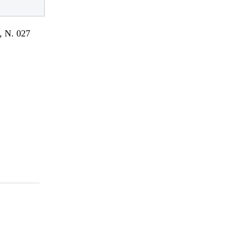
 N. 027