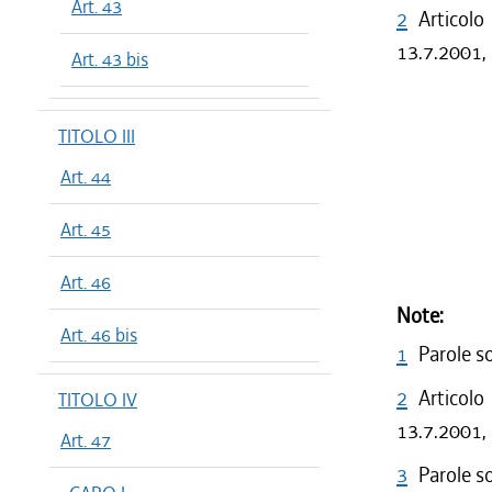
Art. 43
2
Articolo
13.7.2001, 
Art. 43 bis
TITOLO III
Art. 44
Art. 45
Art. 46
Note:
Art. 46 bis
1
Parole s
2
Articolo
TITOLO IV
13.7.2001, 
Art. 47
3
Parole s