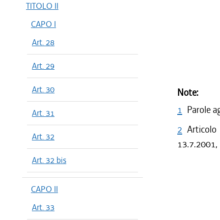
TITOLO II
CAPO I
Art. 28
Art. 29
Art. 30
Note:
1
Parole a
Art. 31
2
Articolo
Art. 32
13.7.2001, 
Art. 32 bis
CAPO II
Art. 33