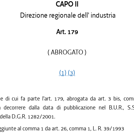
CAPO II
Direzione regionale dell' industria
Art. 179
( ABROGATO )
(1)
(3)
ne di cui fa parte l'art. 179, abrogata da art. 3 bis, co
decorrere dalla data di pubblicazione nel B.U.R., S.
 della D.G.R. 1282/2001.
ggiunte al comma 1 da art. 26, comma 1, L. R. 39/1993