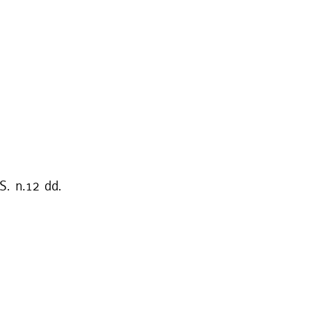
S. n.12 dd.