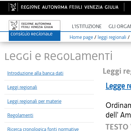
L'ISTITUZIONE
GLI ORGA
Home page
/
leggi regionali
/
LEGGI E REGOLAMENTI
Leggi re
Introduzione alla banca dati
Legge r
Leggi regionali
Leggi regionali per materie
Ordinam
dell' Am
Regolamenti
TESTO
Ricerca cronologica fonti normative