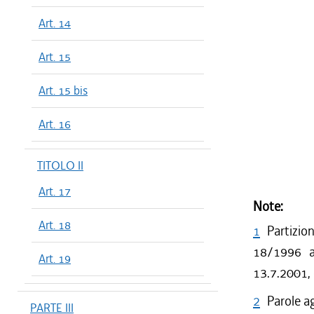
Art. 14
Art. 15
Art. 15 bis
Art. 16
TITOLO II
Art. 17
Note:
Art. 18
1
Partizio
18/1996 a 
Art. 19
13.7.2001,
2
Parole a
PARTE III