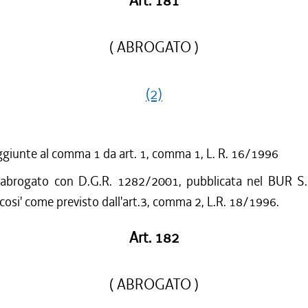
Art. 181
( ABROGATO )
(2)
ggiunte al comma 1 da art. 1, comma 1, L. R. 16/1996
 abrogato con D.G.R. 1282/2001, pubblicata nel BUR S.
cosi' come previsto dall'art.3, comma 2, L.R. 18/1996.
Art. 182
( ABROGATO )