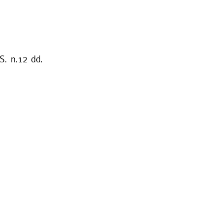
S. n.12 dd.