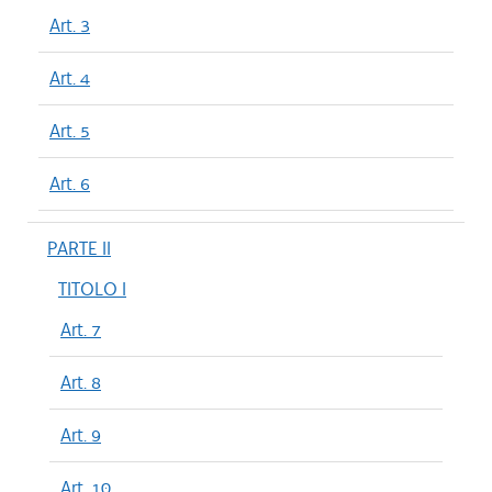
Art. 3
Art. 4
Art. 5
Art. 6
PARTE II
TITOLO I
Art. 7
Art. 8
Art. 9
Art. 10