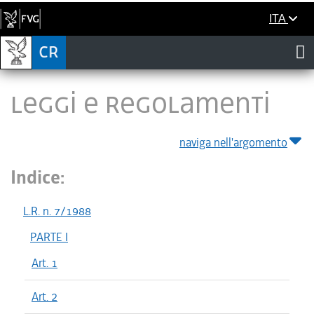
ITA
LEGGI E REGOLAMENTI
naviga nell'argomento
Indice:
L.R. n. 7/1988
PARTE I
Art. 1
Art. 2