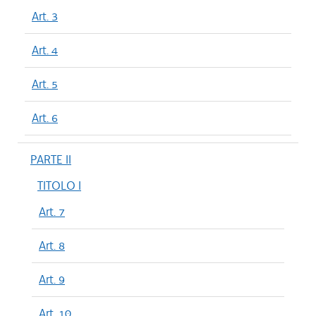
Art. 3
Art. 4
Art. 5
Art. 6
PARTE II
TITOLO I
Art. 7
Art. 8
Art. 9
Art. 10