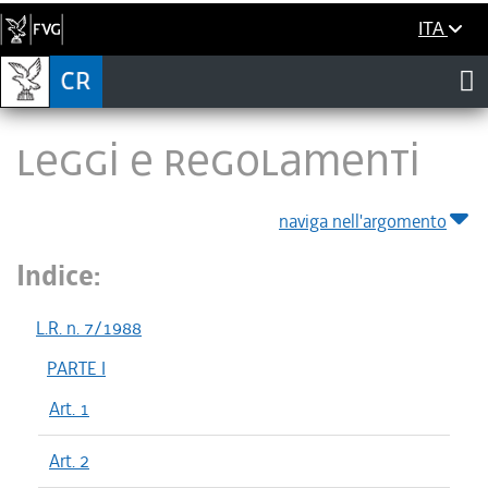
ITA
LEGGI E REGOLAMENTI
naviga nell'argomento
Indice:
L.R. n. 7/1988
PARTE I
Art. 1
Art. 2