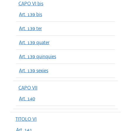
CAPO VI bis
Art. 139 bis
Art. 139 ter
Art. 139 quater
Art. 139 quinquies
Art. 139 sexies
CAPO VII
Art. 140
TITOLO VI
Art. 141