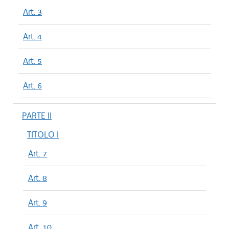
Art. 3
Art. 4
Art. 5
Art. 6
PARTE II
TITOLO I
Art. 7
Art. 8
Art. 9
Art. 10