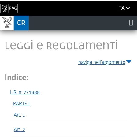
ITA
LEGGI E REGOLAMENTI
naviga nell'argomento
Indice:
L.R. n. 7/1988
PARTE I
Art. 1
Art. 2