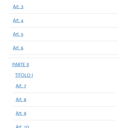
Art. 3
Art. 4
Art. 5
Art. 6
PARTE II
TITOLO I
Art. 7
Art. 8
Art. 9
Art. 10