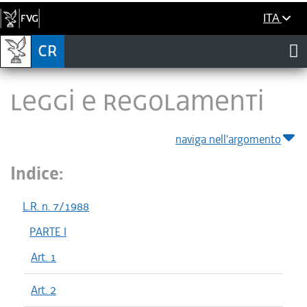
ITA
LEGGI E REGOLAMENTI
naviga nell'argomento
Indice:
L.R. n. 7/1988
PARTE I
Art. 1
Art. 2