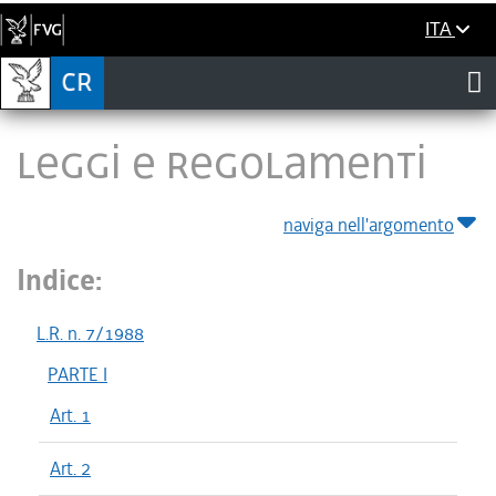
ITA
LEGGI E REGOLAMENTI
naviga nell'argomento
Indice:
L.R. n. 7/1988
PARTE I
Art. 1
Art. 2