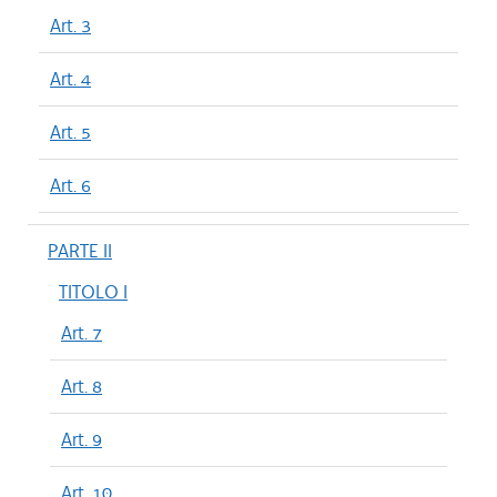
Art. 3
Art. 4
Art. 5
Art. 6
PARTE II
TITOLO I
Art. 7
Art. 8
Art. 9
Art. 10