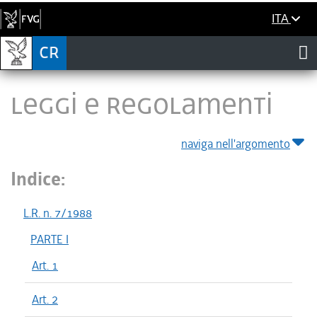
ITA
LEGGI E REGOLAMENTI
naviga nell'argomento
Indice:
L.R. n. 7/1988
PARTE I
Art. 1
Art. 2