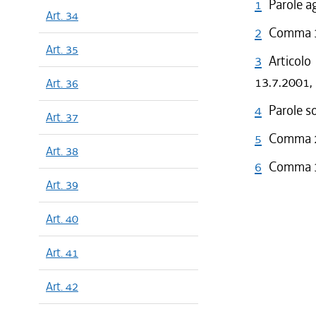
1
Parole a
Art. 34
2
Comma 3 
Art. 35
3
Articolo
13.7.2001, 
Art. 36
4
Parole s
Art. 37
5
Comma 2 
Art. 38
6
Comma 3 
Art. 39
Art. 40
Art. 41
Art. 42