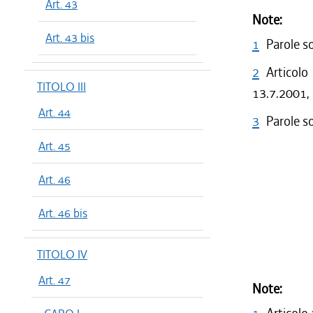
Art. 43
Note:
Art. 43 bis
1
Parole s
2
Articolo
TITOLO III
13.7.2001, 
Art. 44
3
Parole s
Art. 45
Art. 46
Art. 46 bis
TITOLO IV
Art. 47
Note: