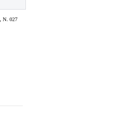
 N. 027