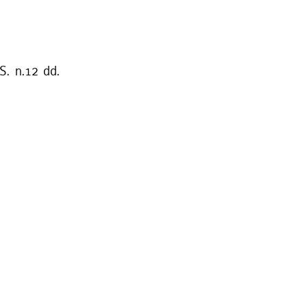
S. n.12 dd.