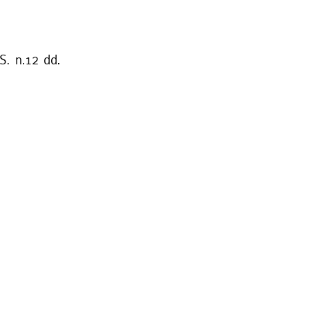
S. n.12 dd.