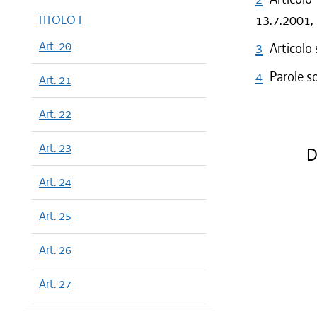
13.7.2001, 
TITOLO I
Art. 20
3
Articolo
4
Parole s
Art. 21
Art. 22
Art. 23
Di
Art. 24
Art. 25
Art. 26
Art. 27