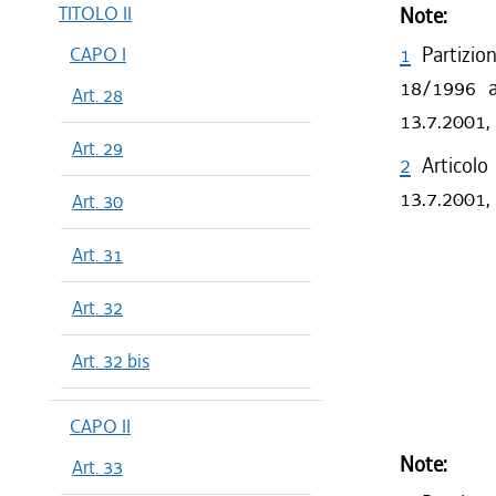
TITOLO II
Note:
1
Partizio
CAPO I
18/1996 a 
Art. 28
13.7.2001,
Art. 29
2
Articolo
13.7.2001, 
Art. 30
Art. 31
Art. 32
Art. 32 bis
CAPO II
Note:
Art. 33