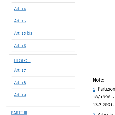
Art. 14
Art. 15
Art. 15 bis
Art. 16
TITOLO II
Art. 17
Note:
Art. 18
1
Partizio
Art. 19
18/1996 a 
13.7.2001,
PARTE III
2
Articolo