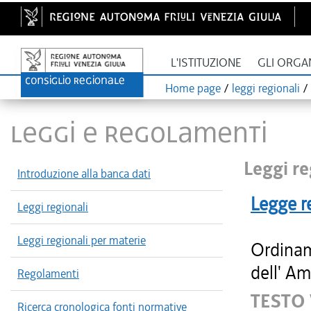
L'ISTITUZIONE
GLI ORGA
Home page
/
leggi regionali
/
LEGGI E REGOLAMENTI
Leggi re
Introduzione alla banca dati
Legge r
Leggi regionali
Leggi regionali per materie
Ordinam
dell' Am
Regolamenti
TESTO
Ricerca cronologica fonti normative