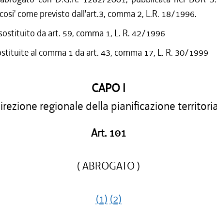
cosi' come previsto dall'art.3, comma 2, L.R. 18/1996.
 sostituito da art. 59, comma 1, L. R. 42/1996
ostituite al comma 1 da art. 43, comma 17, L. R. 30/1999
CAPO I
rezione regionale della pianificazione territori
Art. 101
( ABROGATO )
(1)
(2)