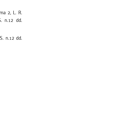
mma 2, L. R.
S. n.12 dd.
S. n.12 dd.