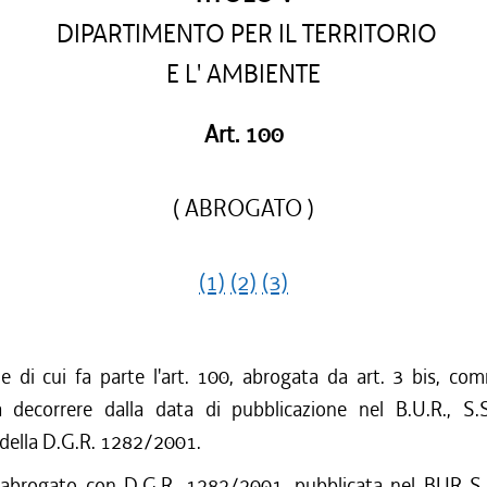
DIPARTIMENTO PER IL TERRITORIO
E L' AMBIENTE
Art. 100
( ABROGATO )
(1)
(2)
(3)
ne di cui fa parte l'art. 100, abrogata da art. 3 bis, co
decorrere dalla data di pubblicazione nel B.U.R., S.
 della D.G.R. 1282/2001.
 abrogato con D.G.R. 1282/2001, pubblicata nel BUR S.