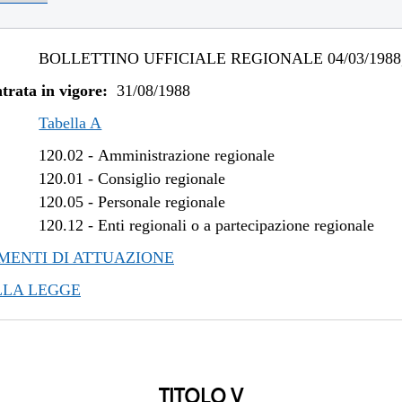
BOLLETTINO UFFICIALE REGIONALE 04/03/1988,
trata in vigore:
31/08/1988
Tabella A
120.02
-
Amministrazione regionale
120.01
-
Consiglio regionale
120.05
-
Personale regionale
120.12
-
Enti regionali o a partecipazione regionale
ENTI DI ATTUAZIONE
LLA LEGGE
TITOLO V