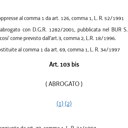
oppresse al comma 1 da art. 126, comma 1, L. R. 52/1991
 abrogato con D.G.R. 1282/2001, pubblicata nel BUR S.
cosi' come previsto dall'art.3, comma 2, L.R. 18/1996.
ostituite al comma 1 da art. 69, comma 1, L. R. 34/1997
Art. 103 bis
( ABROGATO )
(1)
(2)