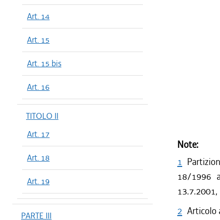
Art. 14
Art. 15
Art. 15 bis
Art. 16
TITOLO II
Art. 17
Note:
Art. 18
1
Partizio
18/1996 a 
Art. 19
13.7.2001,
2
Articolo
PARTE III