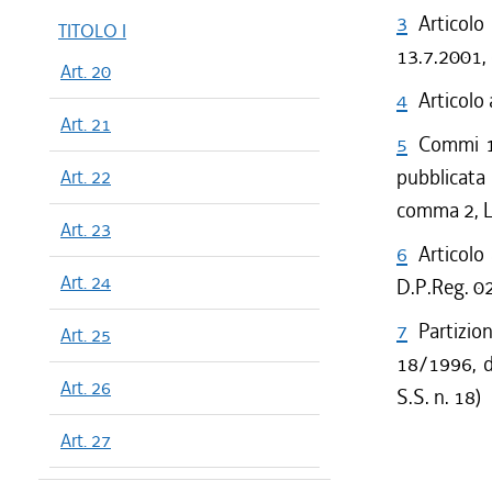
3
Articolo
TITOLO I
13.7.2001, 
Art. 20
4
Articolo
Art. 21
5
Commi 1 
pubblicata
Art. 22
comma 2, L
Art. 23
6
Articolo
Art. 24
D.P.Reg. 02
7
Partizion
Art. 25
18/1996, d
Art. 26
S.S. n. 18)
Art. 27