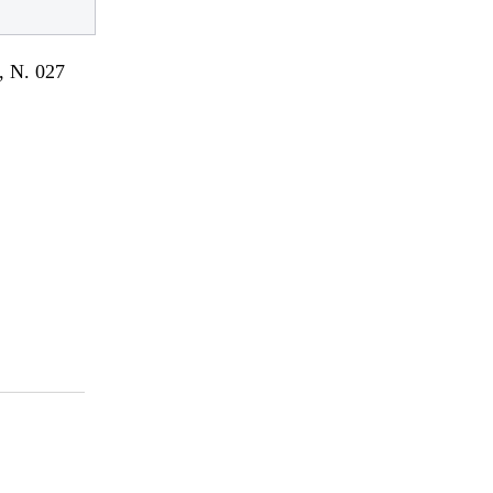
 N. 027