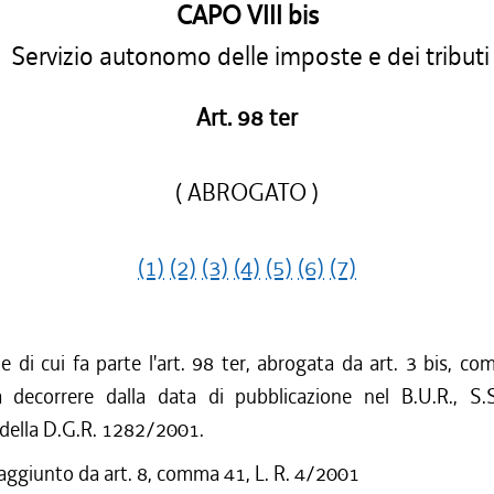
CAPO VIII bis
Servizio autonomo delle imposte e dei tributi
Art. 98 ter
( ABROGATO )
(1)
(2)
(3)
(4)
(5)
(6)
(7)
ne di cui fa parte l'art. 98 ter, abrogata da art. 3 bis, co
decorrere dalla data di pubblicazione nel B.U.R., S.
 della D.G.R. 1282/2001.
 aggiunto da art. 8, comma 41, L. R. 4/2001