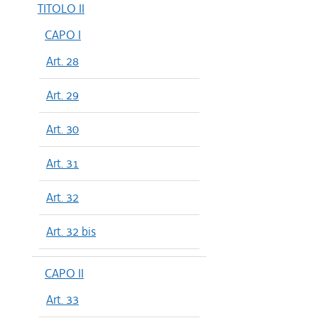
TITOLO II
CAPO I
Art. 28
Art. 29
Art. 30
Art. 31
Art. 32
Art. 32 bis
CAPO II
Art. 33