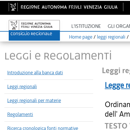
L'ISTITUZIONE
GLI ORGA
Home page
/
leggi regionali
/
LEGGI E REGOLAMENTI
Leggi re
Introduzione alla banca dati
Legge r
Leggi regionali
Leggi regionali per materie
Ordinam
dell' Am
Regolamenti
TESTO
Ricerca cronologica fonti normative