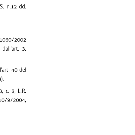
S. n.12 dd.
. 1060/2002
all'art. 3,
'art. 40 del
).
, c. 8, L.R.
 10/9/2004,