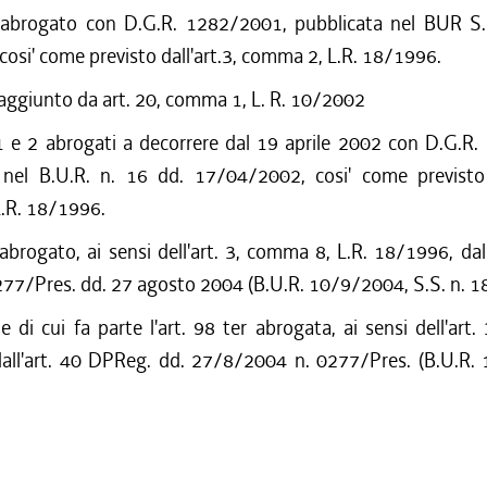
 abrogato con D.G.R. 1282/2001, pubblicata nel BUR S.
cosi' come previsto dall'art.3, comma 2, L.R. 18/1996.
 aggiunto da art. 20, comma 1, L. R. 10/2002
e 2 abrogati a decorrere dal 19 aprile 2002 con D.G.R
 nel B.U.R. n. 16 dd. 17/04/2002, cosi' come previsto d
.R. 18/1996.
 abrogato, ai sensi dell'art. 3, comma 8, L.R. 18/1996, dall
77/Pres. dd. 27 agosto 2004 (B.U.R. 10/9/2004, S.S. n. 18
e di cui fa parte l'art. 98 ter abrogata, ai sensi dell'art. 3
all'art. 40 DPReg. dd. 27/8/2004 n. 0277/Pres. (B.U.R.