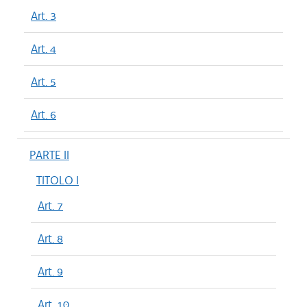
Art. 3
Art. 4
Art. 5
Art. 6
PARTE II
TITOLO I
Art. 7
Art. 8
Art. 9
Art. 10