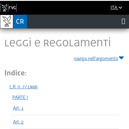
ITA
LEGGI E REGOLAMENTI
naviga nell'argomento
Indice:
L.R. n. 7/1988
PARTE I
Art. 1
Art. 2