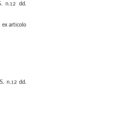
S. n.12 dd.
 ex articolo
S. n.12 dd.