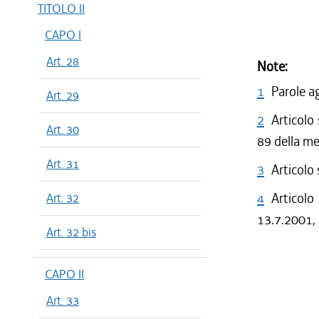
TITOLO II
CAPO I
Art. 28
Note:
1
Parole a
Art. 29
2
Articolo
Art. 30
89 della m
Art. 31
3
Articolo
4
Articolo
Art. 32
13.7.2001, 
Art. 32 bis
CAPO II
Art. 33