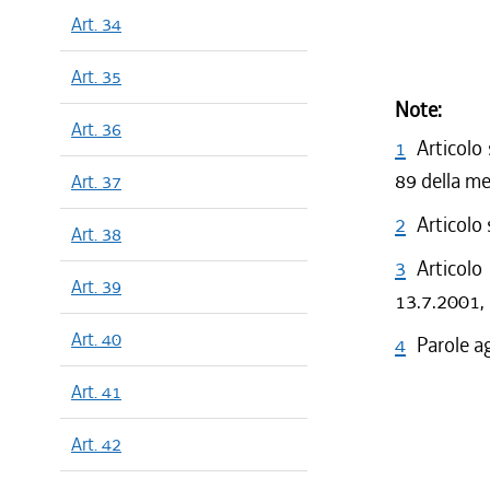
Art. 34
Art. 35
Note:
Art. 36
1
Articolo
89 della m
Art. 37
2
Articolo
Art. 38
3
Articolo
Art. 39
13.7.2001, 
Art. 40
4
Parole a
Art. 41
Art. 42