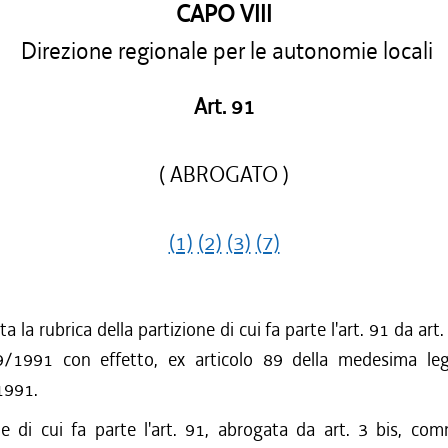
CAPO VIII
Direzione regionale per le autonomie locali
Art. 91
( ABROGATO )
(1)
(2)
(3)
(7)
a la rubrica della partizione di cui fa parte l'art. 91 da ar
9/1991 con effetto, ex articolo 89 della medesima le
1991.
ne di cui fa parte l'art. 91, abrogata da art. 3 bis, com