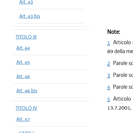
Art. 43
Art. 43 bis
Note:
TITOLO III
1
Articolo
Art. 44
89 della m
Art. 45
2
Parole s
3
Parole s
Art. 46
4
Parole s
Art. 46 bis
5
Articolo
13.7.2001, 
TITOLO IV
Art. 47