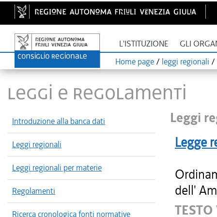
L'ISTITUZIONE
GLI ORGA
Home page
/
leggi regionali
/
LEGGI E REGOLAMENTI
Leggi re
Introduzione alla banca dati
Legge r
Leggi regionali
Leggi regionali per materie
Ordinam
dell' Am
Regolamenti
TESTO
Ricerca cronologica fonti normative