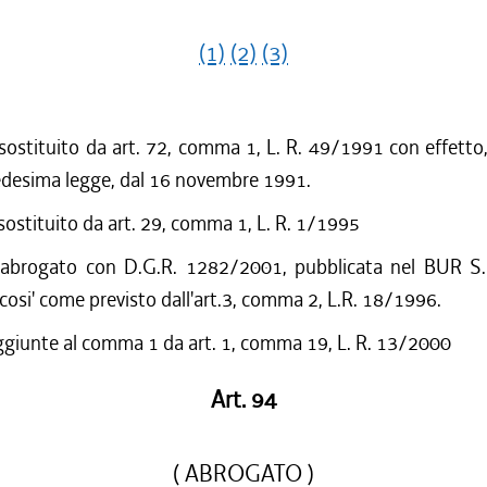
(1)
(2)
(3)
 sostituito da art. 72, comma 1, L. R. 49/1991 con effetto,
edesima legge, dal 16 novembre 1991.
 sostituito da art. 29, comma 1, L. R. 1/1995
 abrogato con D.G.R. 1282/2001, pubblicata nel BUR S.
cosi' come previsto dall'art.3, comma 2, L.R. 18/1996.
ggiunte al comma 1 da art. 1, comma 19, L. R. 13/2000
Art. 94
( ABROGATO )