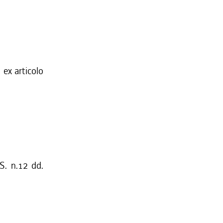
 ex articolo
S. n.12 dd.