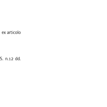
 ex articolo
S. n.12 dd.