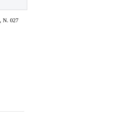
 N. 027