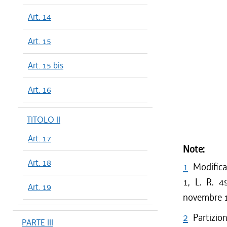
Art. 14
Art. 15
Art. 15 bis
Art. 16
TITOLO II
Art. 17
Note:
Art. 18
1
Modificat
1, L. R. 4
Art. 19
novembre 
2
Partizio
PARTE III