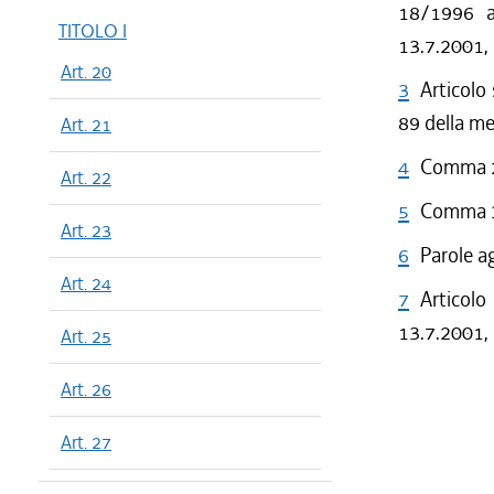
18/1996 a 
TITOLO I
13.7.2001,
Art. 20
3
Articolo
89 della m
Art. 21
4
Comma 2 
Art. 22
5
Comma 3 
Art. 23
6
Parole a
Art. 24
7
Articolo
13.7.2001, 
Art. 25
Art. 26
Art. 27