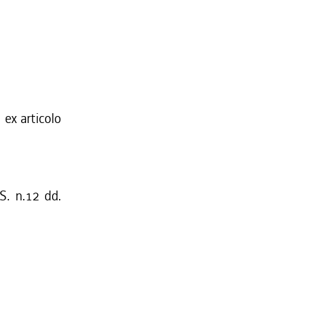
 ex articolo
S. n.12 dd.