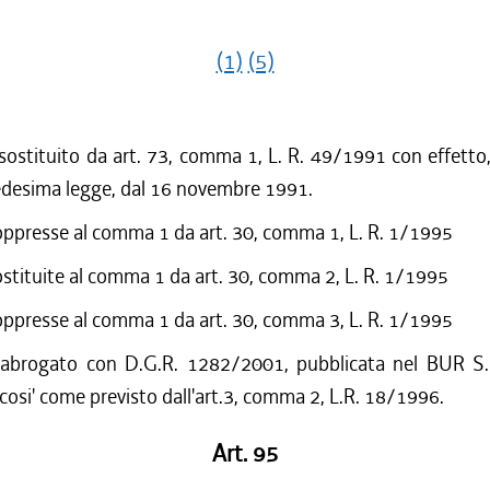
(1)
(5)
 sostituito da art. 73, comma 1, L. R. 49/1991 con effetto,
edesima legge, dal 16 novembre 1991.
oppresse al comma 1 da art. 30, comma 1, L. R. 1/1995
ostituite al comma 1 da art. 30, comma 2, L. R. 1/1995
oppresse al comma 1 da art. 30, comma 3, L. R. 1/1995
 abrogato con D.G.R. 1282/2001, pubblicata nel BUR S.
cosi' come previsto dall'art.3, comma 2, L.R. 18/1996.
Art. 95