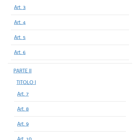
Art. 3
Art. 4
Art. 5
Art. 6
PARTE II
TITOLO I
Art. 7
Art. 8
Art. 9
Art. 10