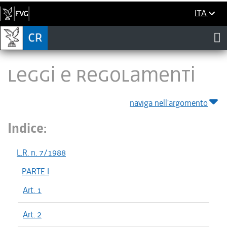
ITA
LEGGI E REGOLAMENTI
naviga nell'argomento
Indice:
L.R. n. 7/1988
PARTE I
Art. 1
Art. 2