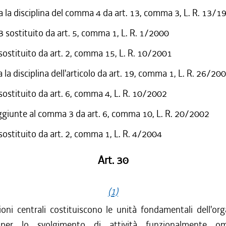
 la disciplina del comma 4 da art. 13, comma 3, L. R. 13/1
sostituito da art. 5, comma 1, L. R. 1/2000
 sostituito da art. 2, comma 15, L. R. 10/2001
 la disciplina dell'articolo da art. 19, comma 1, L. R. 26/20
 sostituito da art. 6, comma 4, L. R. 10/2002
ggiunte al comma 3 da art. 6, comma 10, L. R. 20/2002
 sostituito da art. 2, comma 1, L. R. 4/2004
Art. 30
(1)
oni centrali costituiscono le unità fondamentali dell'or
 per lo svolgimento di attività funzionalmente 