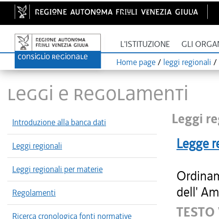
L'ISTITUZIONE
GLI ORGA
Home page
/
leggi regionali
/
LEGGI E REGOLAMENTI
Leggi re
Introduzione alla banca dati
Legge r
Leggi regionali
Leggi regionali per materie
Ordinam
dell' Am
Regolamenti
TESTO
Ricerca cronologica fonti normative