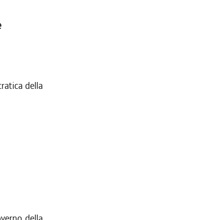
e
ratica della
verno della