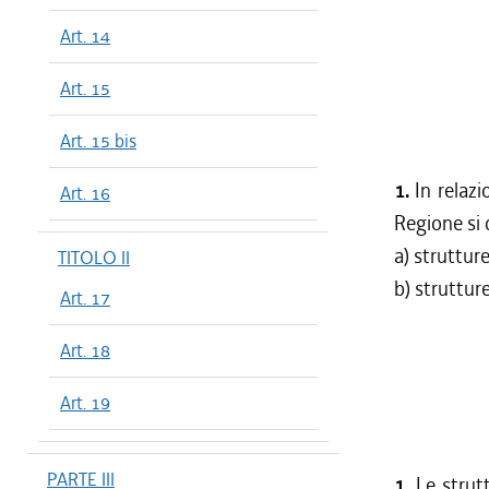
Art. 14
Art. 15
Art. 15 bis
1.
In relazi
Art. 16
Regione si 
a) strutture
TITOLO II
b) strutture 
Art. 17
Art. 18
Art. 19
PARTE III
1.
Le strutt