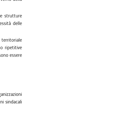
e strutture
essità delle
erritoriale
o ripetitive
ssono essere
ganizzazioni
ni sindacali