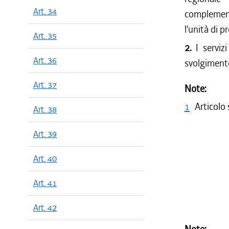
Art. 34
complement
l'unità di 
Art. 35
2.
I servizi
Art. 36
svolgiment
Art. 37
Note:
1
Articolo
Art. 38
Art. 39
Art. 40
Art. 41
Art. 42