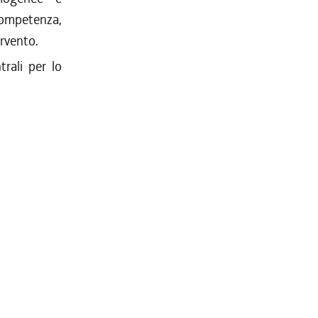
competenza,
ervento.
trali per lo