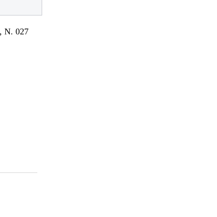
 N. 027