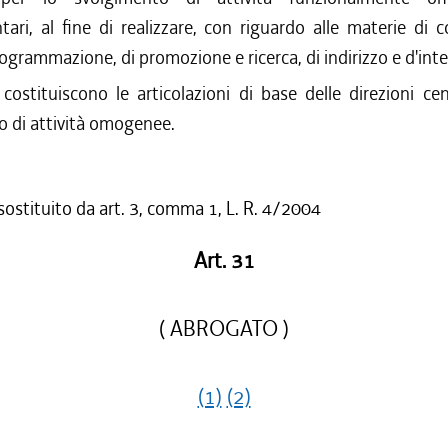
ari, al fine di realizzare, con riguardo alle materie di 
programmazione, di promozione e ricerca, di indirizzo e d'int
 costituiscono le articolazioni di base delle direzioni cen
o di attività omogenee.
 sostituito da art. 3, comma 1, L. R. 4/2004
Art. 31
( ABROGATO )
(1)
(2)