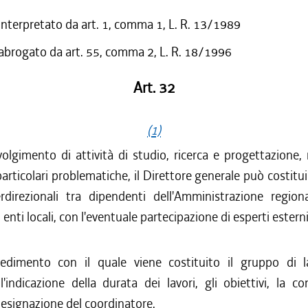
 interpretato da art. 1, comma 1, L. R. 13/1989
 abrogato da art. 55, comma 2, L. R. 18/1996
Art. 32
(1)
olgimento di attività di studio, ricerca e progettazione
particolari problematiche, il Direttore generale può costitui
erdirezionali tra dipendenti dell'Amministrazione regiona
i enti locali, con l'eventuale partecipazione di esperti esterni
edimento con il quale viene costituito il gruppo di 
'indicazione della durata dei lavori, gli obiettivi, la c
esignazione del coordinatore.