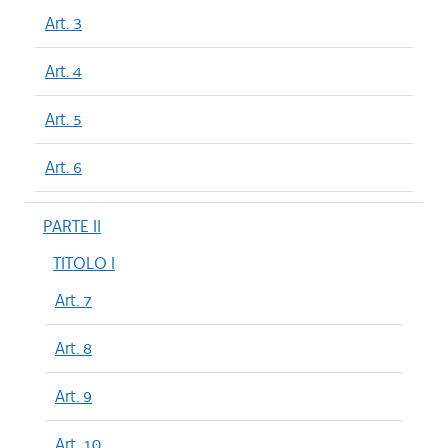
Art. 3
Art. 4
Art. 5
Art. 6
PARTE II
TITOLO I
Art. 7
Art. 8
Art. 9
Art. 10