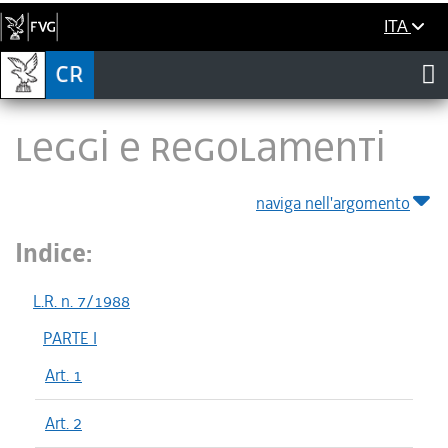
ITA
LEGGI E REGOLAMENTI
naviga nell'argomento
Indice:
L.R. n. 7/1988
PARTE I
Art. 1
Art. 2