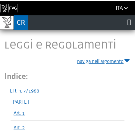
ITA
LEGGI E REGOLAMENTI
naviga nell'argomento
Indice:
L.R. n. 7/1988
PARTE I
Art. 1
Art. 2