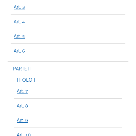
Art. 3
Art. 4
Art. 5
Art. 6
PARTE II
TITOLO I
Art. 7
Art. 8
Art. 9
Art. 10