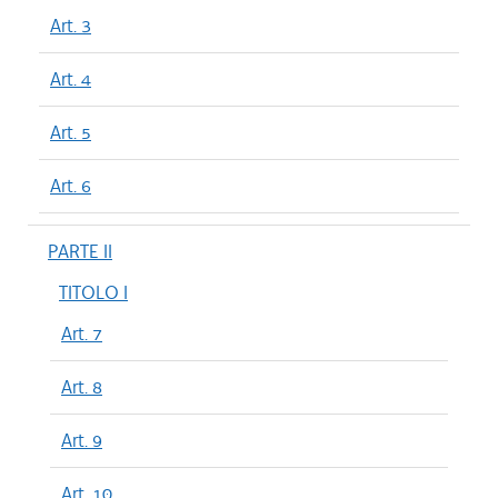
Art. 3
Art. 4
Art. 5
Art. 6
PARTE II
TITOLO I
Art. 7
Art. 8
Art. 9
Art. 10