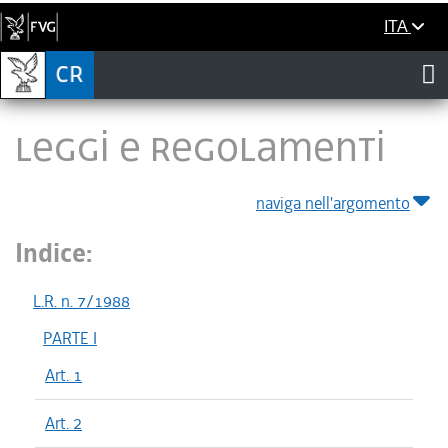
ITA
LEGGI E REGOLAMENTI
naviga nell'argomento
Indice:
L.R. n. 7/1988
PARTE I
Art. 1
Art. 2