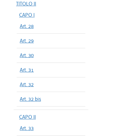
TITOLO II
CAPO I
Art. 28
Art. 29
Art. 30
Art. 31
Art. 32
Art. 32 bis
CAPO II
Art. 33