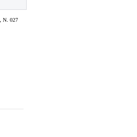
 N. 027