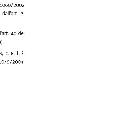
. 1060/2002
all'art. 3,
'art. 40 del
).
, c. 8, L.R.
 10/9/2004,