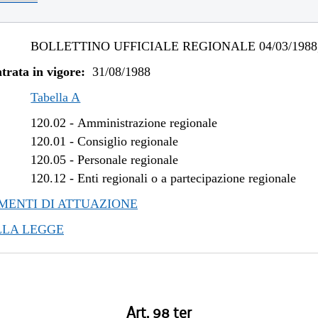
BOLLETTINO UFFICIALE REGIONALE 04/03/1988,
trata in vigore:
31/08/1988
Tabella A
120.02
-
Amministrazione regionale
120.01
-
Consiglio regionale
120.05
-
Personale regionale
120.12
-
Enti regionali o a partecipazione regionale
ENTI DI ATTUAZIONE
LLA LEGGE
Art. 98 ter