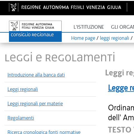
L'ISTITUZIONE
GLI ORGA
Home page
/
leggi regionali
/
LEGGI E REGOLAMENTI
Leggi re
Introduzione alla banca dati
Legge r
Leggi regionali
Leggi regionali per materie
Ordinam
dell' Am
Regolamenti
TESTO
Ricerca cronologica fonti normative