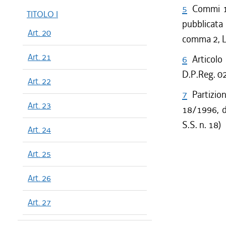
5
Commi 1 
TITOLO I
pubblicata
Art. 20
comma 2, L
Art. 21
6
Articolo
D.P.Reg. 02
Art. 22
7
Partizion
Art. 23
18/1996, d
S.S. n. 18)
Art. 24
Art. 25
Art. 26
Art. 27