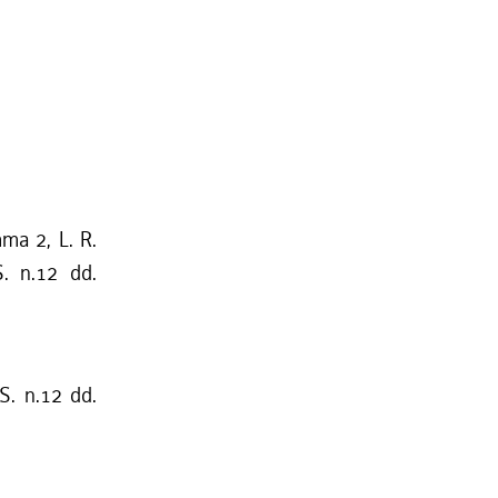
mma 2, L. R.
S. n.12 dd.
S. n.12 dd.