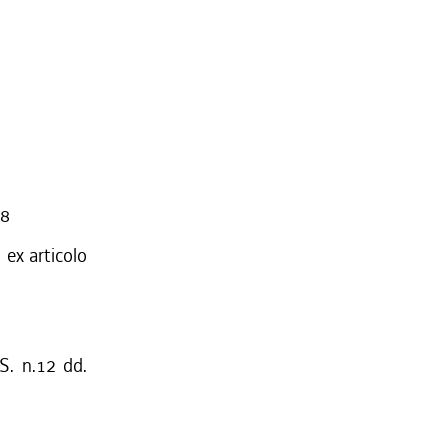
88
 ex articolo
S. n.12 dd.