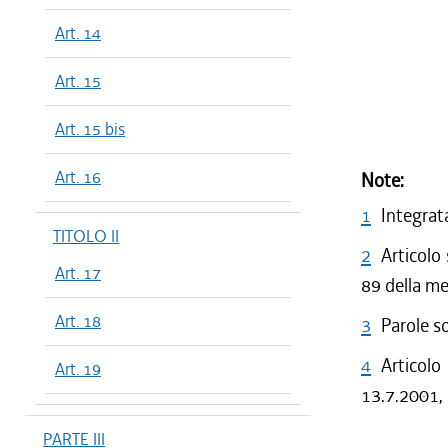
Art. 14
Art. 15
Art. 15 bis
Art. 16
Note:
1
Integrata
TITOLO II
2
Articolo
Art. 17
89 della m
Art. 18
3
Parole s
4
Articolo
Art. 19
13.7.2001, 
PARTE III