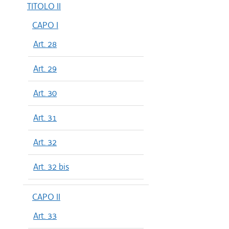
TITOLO II
CAPO I
Art. 28
Art. 29
Art. 30
Art. 31
Art. 32
Art. 32 bis
CAPO II
Art. 33