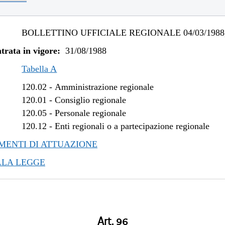
BOLLETTINO UFFICIALE REGIONALE 04/03/1988,
trata in vigore:
31/08/1988
Tabella A
120.02
-
Amministrazione regionale
120.01
-
Consiglio regionale
120.05
-
Personale regionale
120.12
-
Enti regionali o a partecipazione regionale
ENTI DI ATTUAZIONE
LLA LEGGE
Art. 96