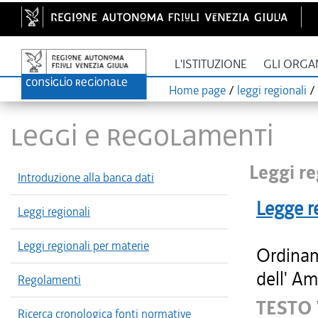
L'ISTITUZIONE
GLI ORGA
Home page
/
leggi regionali
/
LEGGI E REGOLAMENTI
Leggi re
Introduzione alla banca dati
Legge r
Leggi regionali
Leggi regionali per materie
Ordinam
dell' Am
Regolamenti
TESTO
Ricerca cronologica fonti normative