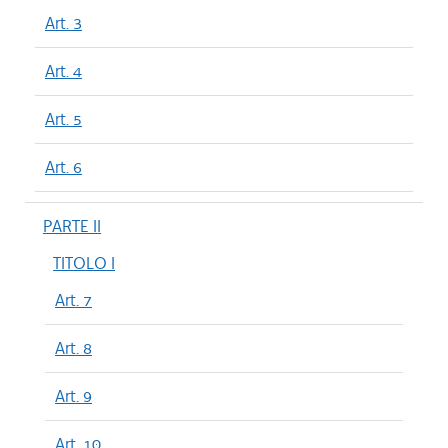
Art. 3
Art. 4
Art. 5
Art. 6
PARTE II
TITOLO I
Art. 7
Art. 8
Art. 9
Art. 10