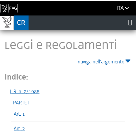
ITA
LEGGI E REGOLAMENTI
naviga nell'argomento
Indice:
L.R. n. 7/1988
PARTE I
Art. 1
Art. 2