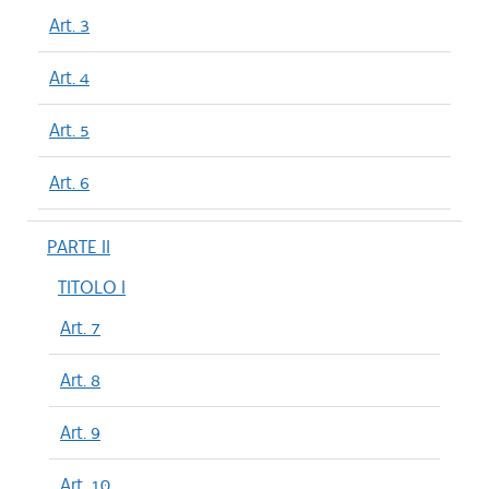
Art. 3
Art. 4
Art. 5
Art. 6
PARTE II
TITOLO I
Art. 7
Art. 8
Art. 9
Art. 10