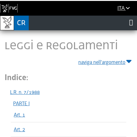
ITA
LEGGI E REGOLAMENTI
naviga nell'argomento
Indice:
L.R. n. 7/1988
PARTE I
Art. 1
Art. 2