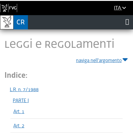
ITA
LEGGI E REGOLAMENTI
naviga nell'argomento
Indice:
L.R. n. 7/1988
PARTE I
Art. 1
Art. 2