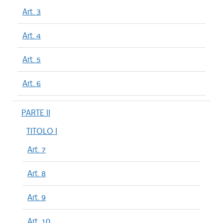
Art. 3
Art. 4
Art. 5
Art. 6
PARTE II
TITOLO I
Art. 7
Art. 8
Art. 9
Art. 10