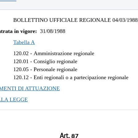
BOLLETTINO UFFICIALE REGIONALE 04/03/1988,
trata in vigore:
31/08/1988
Tabella A
120.02
-
Amministrazione regionale
120.01
-
Consiglio regionale
120.05
-
Personale regionale
120.12
-
Enti regionali o a partecipazione regionale
ENTI DI ATTUAZIONE
LLA LEGGE
Art. 87