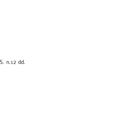
S. n.12 dd.