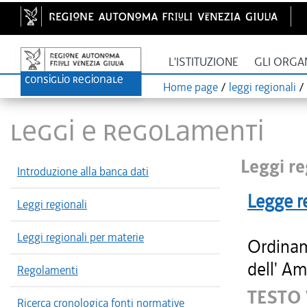
L'ISTITUZIONE
GLI ORGA
Home page
/
leggi regionali
/
LEGGI E REGOLAMENTI
Leggi re
Introduzione alla banca dati
Legge r
Leggi regionali
Leggi regionali per materie
Ordinam
dell' Am
Regolamenti
TESTO
Ricerca cronologica fonti normative