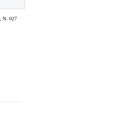
 N. 027