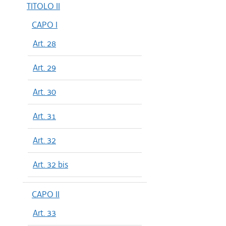
TITOLO II
CAPO I
Art. 28
Art. 29
Art. 30
Art. 31
Art. 32
Art. 32 bis
CAPO II
Art. 33