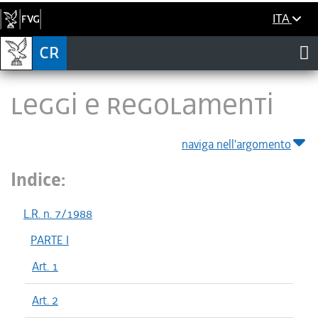
ITA
LEGGI E REGOLAMENTI
naviga nell'argomento
Indice:
L.R. n. 7/1988
PARTE I
Art. 1
Art. 2