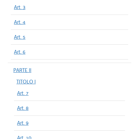
Art. 3
Art. 4
Art. 5
Art. 6
PARTE II
TITOLO I
Art. 7
Art. 8
Art. 9
Art. 10