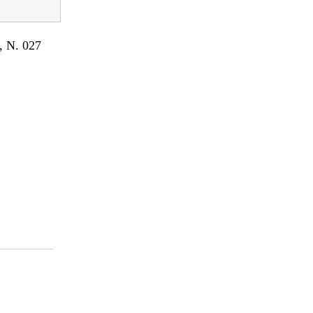
 N. 027