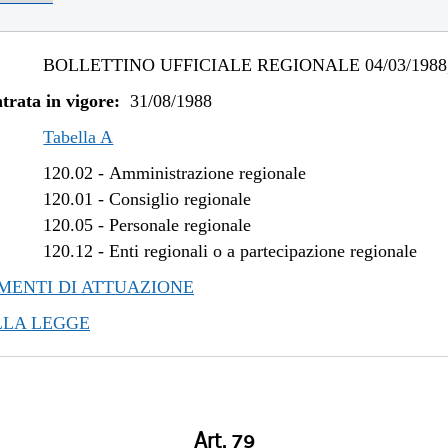
BOLLETTINO UFFICIALE REGIONALE 04/03/1988,
trata in vigore:
31/08/1988
Tabella A
120.02
-
Amministrazione regionale
120.01
-
Consiglio regionale
120.05
-
Personale regionale
120.12
-
Enti regionali o a partecipazione regionale
ENTI DI ATTUAZIONE
LLA LEGGE
Art. 79