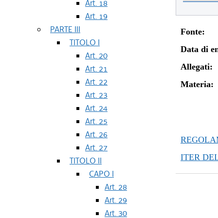
Art. 18
Art. 19
PARTE III
Fonte:
TITOLO I
Data di en
Art. 20
Allegati:
Art. 21
Art. 22
Materia:
Art. 23
Art. 24
Art. 25
Art. 26
REGOLAM
Art. 27
ITER DE
TITOLO II
CAPO I
Art. 28
Art. 29
Art. 30