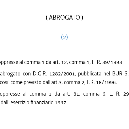
( ABROGATO )
(2)
oppresse al comma 1 da art. 12, comma 1, L. R. 39/1993
 abrogato con D.G.R. 1282/2001, pubblicata nel BUR S.
cosi' come previsto dall'art.3, comma 2, L.R. 18/1996.
soppresse al comma 1 da art. 81, comma 6, L. R. 2
dall' esercizio finanziario 1997.