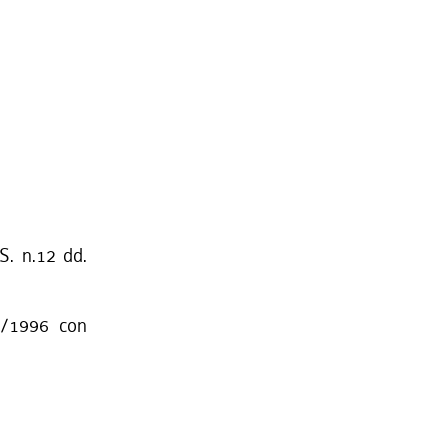
S. n.12 dd.
9/1996 con