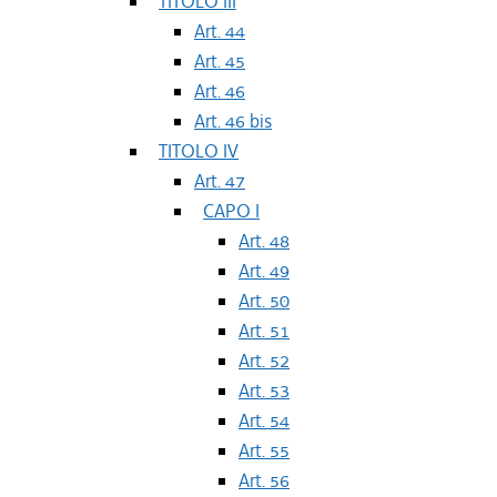
TITOLO III
Art. 44
Art. 45
Art. 46
Art. 46 bis
TITOLO IV
Art. 47
CAPO I
Art. 48
Art. 49
Art. 50
Art. 51
Art. 52
Art. 53
Art. 54
Art. 55
Art. 56