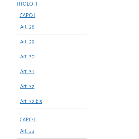
TITOLO II
CAPO I
Art. 28
Art. 29
Art. 30
Art. 31
Art. 32
Art. 32 bis
CAPO II
Art. 33