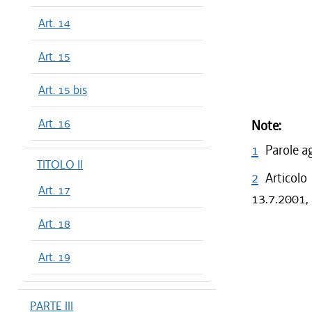
Art. 14
Art. 15
Art. 15 bis
Art. 16
Note:
1
Parole a
TITOLO II
2
Articolo
Art. 17
13.7.2001, 
Art. 18
Art. 19
PARTE III