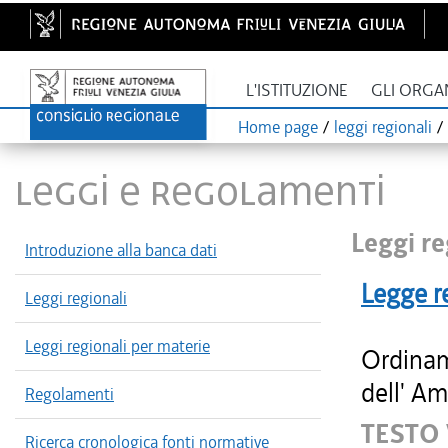
L'ISTITUZIONE
GLI ORGA
Home page
/
leggi regionali
/
LEGGI E REGOLAMENTI
Leggi re
Introduzione alla banca dati
Legge r
Leggi regionali
Leggi regionali per materie
Ordinam
dell' Am
Regolamenti
TESTO
Ricerca cronologica fonti normative