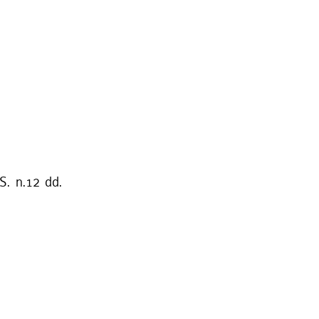
S. n.12 dd.