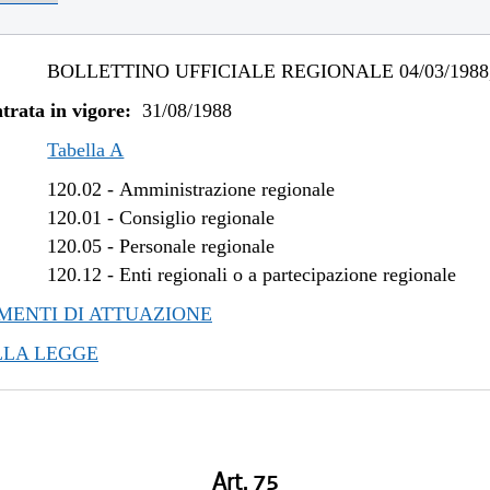
BOLLETTINO UFFICIALE REGIONALE 04/03/1988,
trata in vigore:
31/08/1988
Tabella A
120.02
-
Amministrazione regionale
120.01
-
Consiglio regionale
120.05
-
Personale regionale
120.12
-
Enti regionali o a partecipazione regionale
ENTI DI ATTUAZIONE
LLA LEGGE
Art. 75