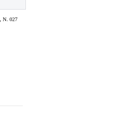
 N. 027