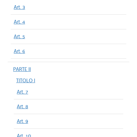
Art. 3
Art. 4
Art. 5
Art. 6
PARTE II
TITOLO I
Art. 7
Art. 8
Art. 9
Art. 10