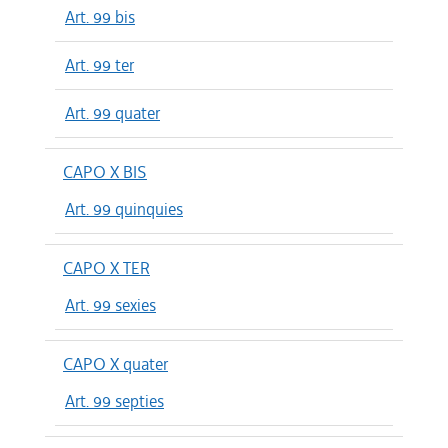
Art. 99 bis
Art. 99 ter
Art. 99 quater
CAPO X BIS
Art. 99 quinquies
CAPO X TER
Art. 99 sexies
CAPO X quater
Art. 99 septies