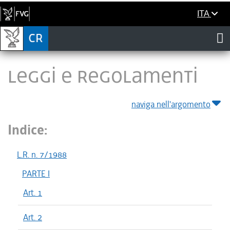
ITA
LEGGI E REGOLAMENTI
naviga nell'argomento
Indice:
L.R. n. 7/1988
PARTE I
Art. 1
Art. 2